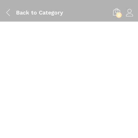
Back to
Category
0