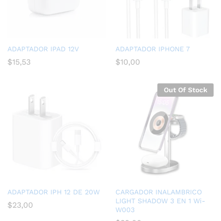
ADAPTADOR IPAD 12V
ADAPTADOR IPHONE 7
$
15,53
$
10,00
Out Of Stock
ADAPTADOR IPH 12 DE 20W
CARGADOR INALAMBRICO
LIGHT SHADOW 3 EN 1 Wi-
$
23,00
W003