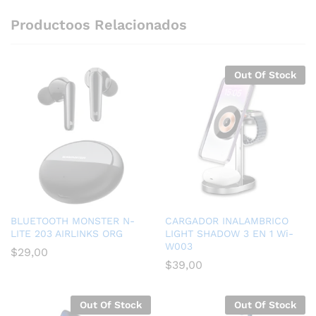
Productoos Relacionados
Out Of Stock
BLUETOOTH MONSTER N-
CARGADOR INALAMBRICO
LITE 203 AIRLINKS ORG
LIGHT SHADOW 3 EN 1 Wi-
W003
$
29,00
$
39,00
Out Of Stock
Out Of Stock