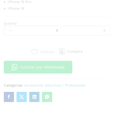
iPhone 15 Pro
iPhone 16
Quantity:
Compare
Wishlist
Cotizar por WhatsApp
Categorías:
Accesorios
,
Estuches / Protectores