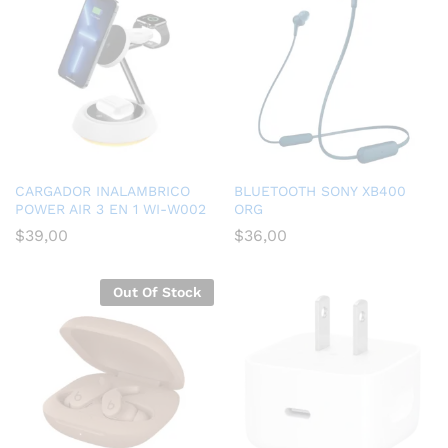
CARGADOR INALAMBRICO
BLUETOOTH SONY XB400
POWER AIR 3 EN 1 WI-W002
ORG
$
39,00
$
36,00
Out Of Stock