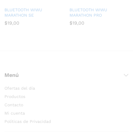
BLUETOOTH WIWU
BLUETOOTH WIWU
MARATHON SE
MARATHON PRO
$
19,00
$
19,00
Menú
Ofertas del día
Productos
Contacto
Mi cuenta
Políticas de Privacidad