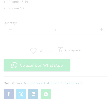
iPhone 15 Pro
iPhone 16
Quantity:
Compare
Wishlist
Cotizar por WhatsApp
Categorías:
Accesorios
,
Estuches / Protectores