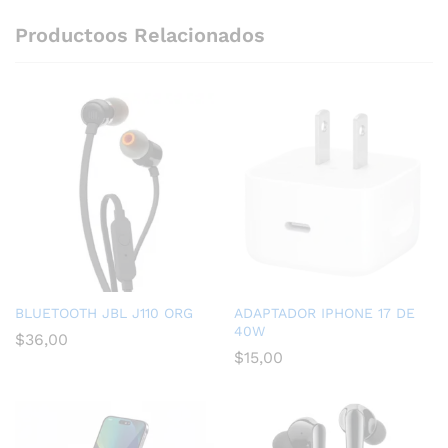
Productoos Relacionados
BLUETOOTH JBL J110 ORG
ADAPTADOR IPHONE 17 DE
40W
$
36,00
$
15,00