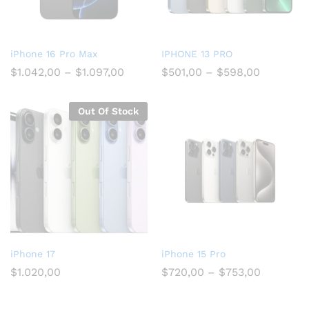
iPhone 16 Pro Max
IPHONE 13 PRO
$
1.042,00
–
$
1.097,00
$
501,00
–
$
598,00
Out Of Stock
iPhone 17
iPhone 15 Pro
$
1.020,00
$
720,00
–
$
753,00