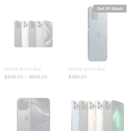
Out Of Stock
iPhone 15 Pro Max
iPhone 12 Pro Max
$
806,00
–
$
935,00
$
380,00