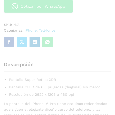
Cotizar por WhatsApp
SKU:
N/A
Categorías:
iPhone
,
Teléfonos
Descripción
Pantalla Super Retina XDR
Pantalla OLED de 6.3 pulgadas (diagonal) sin marco
Resolución de 2622 x 1206 a 460 ppi
La pantalla del iPhone 16 Pro tiene esquinas redondeadas
que siguen el elegante diseño curvo del teléfono, y las
esquinas se encuentran dentro de un rectángulo estándar.