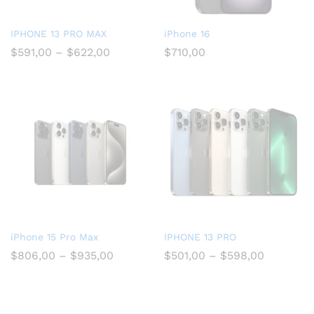
IPHONE 13 PRO MAX
iPhone 16
$
591,00
–
$
622,00
$
710,00
iPhone 15 Pro Max
IPHONE 13 PRO
$
806,00
–
$
935,00
$
501,00
–
$
598,00