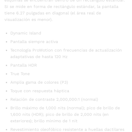
Si se mide en forma de rectángulo estándar, la pantalla
tiene 6.27 pulgadas en diagonal (el área real de
visualización es menor).
Dynamic Island
Pantalla siempre activa
Tecnología ProMotion con frecuencias de actualización
adaptativas de hasta 120 Hz
Pantalla HDR
True Tone
Amplia gama de colores (P3)
Toque con respuesta háptica
Relación de contraste 2,000,000:1 (normal)
Brillo máximo de 1,000 nits (normal); pico de brillo de
1,600 nits (HDR); pico de brillo de 2,000 nits (en
exteriores); brillo mínimo de 1 nit
Revestimiento oleofóbico resistente a huellas dactilares