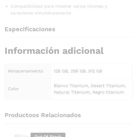
Compatibilidad para mostrar varios idiomas y
caracteres simultáneamente
Especificaciones
Información adicional
Almacenamiento
128 GB, 256 GB, 512 GB
Blanco Titanium, Desert Titanium,
Color
Natural Titanium, Negro titanium
Productoos Relacionados
Out Of Stock