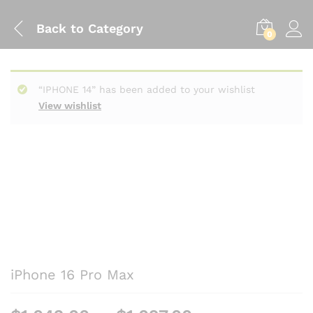
Back to
Category
0
“IPHONE 14” has been added to your wishlist
View wishlist
iPhone 16 Pro Max