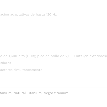
zación adaptativas de hasta 120 Hz
o de 1,600 nits (HDR); pico de brillo de 2,000 nits (en exteriores)
tilares
aracteres simultáneamente
itanium, Natural Titanium, Negro titanium