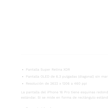
Pantalla Super Retina XDR
Pantalla OLED de 6.3 pulgadas (diagonal) sin ma
Resolución de 2622 x 1206 a 460 ppi
La pantalla del iPhone 16 Pro tiene esquinas redon
estándar. Si se mide en forma de rectángulo estándar