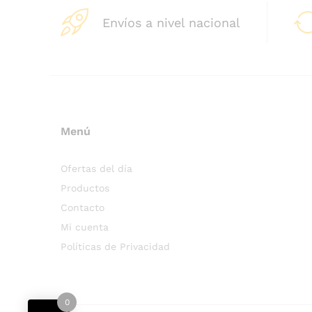
Envíos a nivel nacional
Menú
Ofertas del día
Productos
Contacto
Mi cuenta
Políticas de Privacidad
0