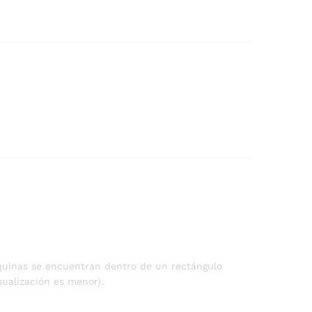
squinas se encuentran dentro de un rectángulo
sualización es menor).