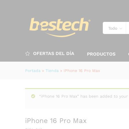
Todo
OFERTAS DEL DÍA
PRODUCTOS
Portada
»
Tienda
»
iPhone 16 Pro Max
“iPhone 16 Pro Max” has been added to your 
iPhone 16 Pro Max