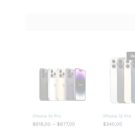
Ou
iPhone 14 Pro
iPhone 12 Pro
$
618,00
–
$
677,00
$
340,00