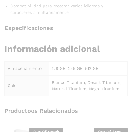
Compatibilidad para mostrar varios idiomas y
caracteres simultáneamente
Especificaciones
Información adicional
Almacenamiento
128 GB, 256 GB, 512 GB
Blanco Titanium, Desert Titanium,
Color
Natural Titanium, Negro titanium
Productoos Relacionados
Out Of Stock
Out Of Stock