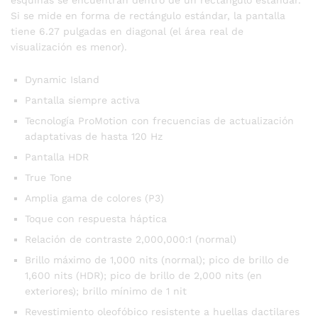
Si se mide en forma de rectángulo estándar, la pantalla
tiene 6.27 pulgadas en diagonal (el área real de
visualización es menor).
Dynamic Island
Pantalla siempre activa
Tecnología ProMotion con frecuencias de actualización
adaptativas de hasta 120 Hz
Pantalla HDR
True Tone
Amplia gama de colores (P3)
Toque con respuesta háptica
Relación de contraste 2,000,000:1 (normal)
Brillo máximo de 1,000 nits (normal); pico de brillo de
1,600 nits (HDR); pico de brillo de 2,000 nits (en
exteriores); brillo mínimo de 1 nit
Revestimiento oleofóbico resistente a huellas dactilares