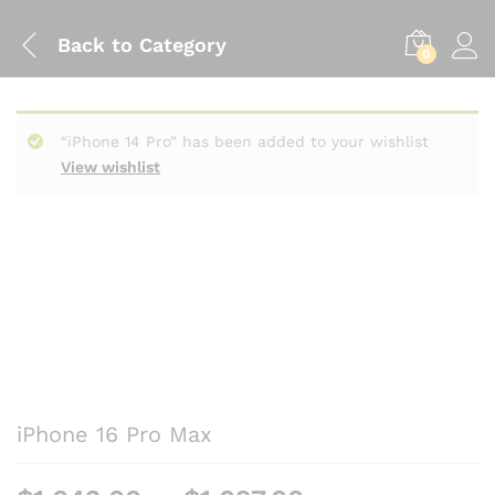
Back to
Category
0
“iPhone 14 Pro” has been added to your wishlist
View wishlist
iPhone 16 Pro Max