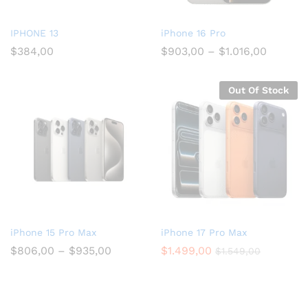
IPHONE 13
iPhone 16 Pro
$
384,00
$
903,00
–
$
1.016,00
Out Of Stock
iPhone 15 Pro Max
iPhone 17 Pro Max
$
806,00
–
$
935,00
$
1.499,00
$
1.549,00