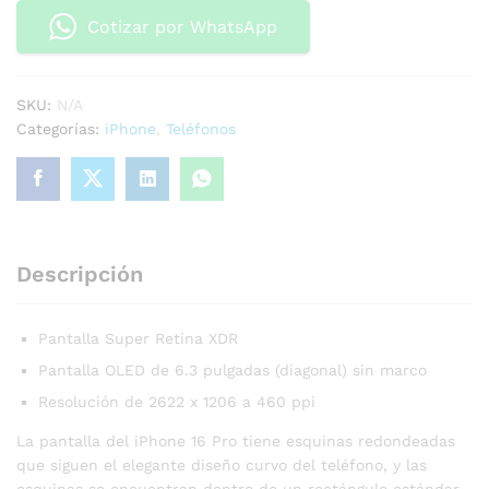
Cotizar por WhatsApp
SKU:
N/A
Categorías:
iPhone
,
Teléfonos
Descripción
Pantalla Super Retina XDR
Pantalla OLED de 6.3 pulgadas (diagonal) sin marco
Resolución de 2622 x 1206 a 460 ppi
La pantalla del iPhone 16 Pro tiene esquinas redondeadas
que siguen el elegante diseño curvo del teléfono, y las
esquinas se encuentran dentro de un rectángulo estándar.