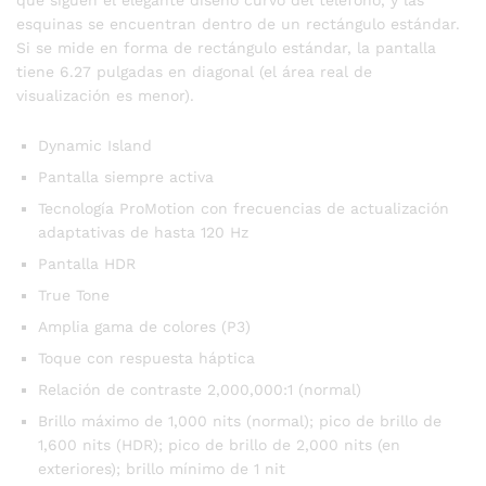
esquinas se encuentran dentro de un rectángulo estándar.
Si se mide en forma de rectángulo estándar, la pantalla
tiene 6.27 pulgadas en diagonal (el área real de
visualización es menor).
Dynamic Island
Pantalla siempre activa
Tecnología ProMotion con frecuencias de actualización
adaptativas de hasta 120 Hz
Pantalla HDR
True Tone
Amplia gama de colores (P3)
Toque con respuesta háptica
Relación de contraste 2,000,000:1 (normal)
Brillo máximo de 1,000 nits (normal); pico de brillo de
1,600 nits (HDR); pico de brillo de 2,000 nits (en
exteriores); brillo mínimo de 1 nit