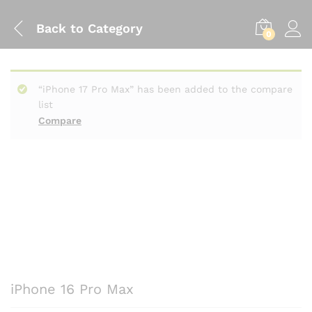
Back to
Category
0
“iPhone 17 Pro Max” has been added to the compare
list
Compare
iPhone 16 Pro Max