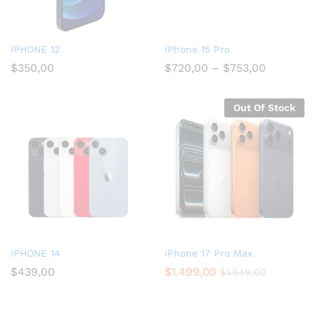
IPHONE 12
iPhone 15 Pro
$
350,00
$
720,00
–
$
753,00
Out Of Stock
IPHONE 14
iPhone 17 Pro Max
$
439,00
$
1.499,00
$
1.549,00