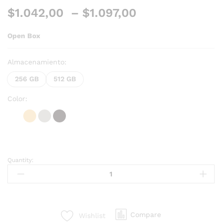
$
1.042,00
–
$
1.097,00
Open Box
Almacenamiento:
256 GB
512 GB
Color:
Quantity:
Compare
Wishlist