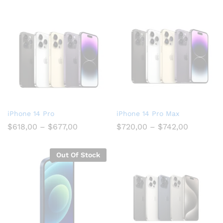
iPhone 14 Pro
iPhone 14 Pro Max
$
618,00
–
$
677,00
$
720,00
–
$
742,00
Out Of Stock