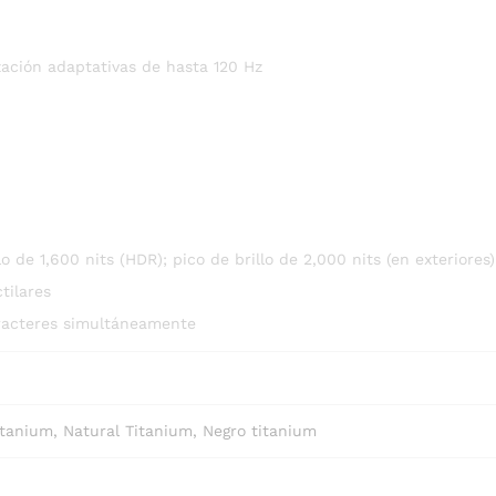
zación adaptativas de hasta 120 Hz
o de 1,600 nits (HDR); pico de brillo de 2,000 nits (en exteriores)
tilares
aracteres simultáneamente
itanium, Natural Titanium, Negro titanium