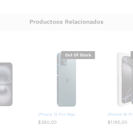
Productoos Relacionados
Out Of Stock
iPhone 12 Pro Max
iPhone 16 P
$
380,00
$
1.195,00