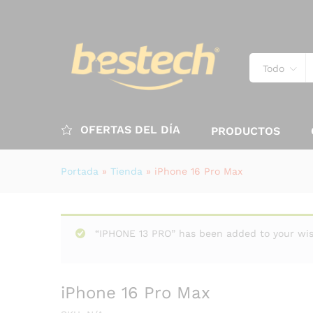
Todo
OFERTAS DEL DÍA
PRODUCTOS
Portada
»
Tienda
»
iPhone 16 Pro Max
“IPHONE 13 PRO” has been added to your wis
iPhone 16 Pro Max