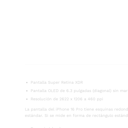
Pantalla Super Retina XDR
Pantalla OLED de 6.3 pulgadas (diagonal) sin ma
Resolución de 2622 x 1206 a 460 ppi
La pantalla del iPhone 16 Pro tiene esquinas redon
estándar. Si se mide en forma de rectángulo estándar