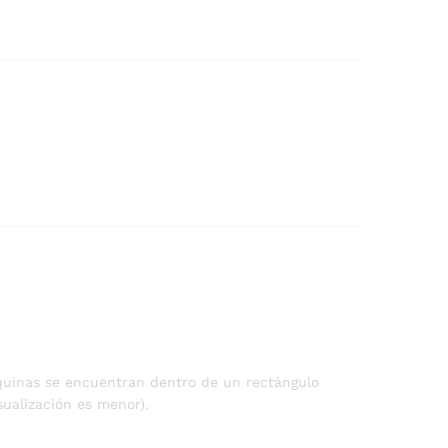
squinas se encuentran dentro de un rectángulo
sualización es menor).