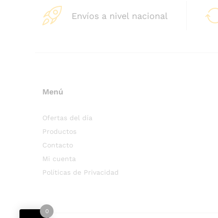
Envíos a nivel nacional
Menú
Ofertas del día
Productos
Contacto
Mi cuenta
Políticas de Privacidad
0