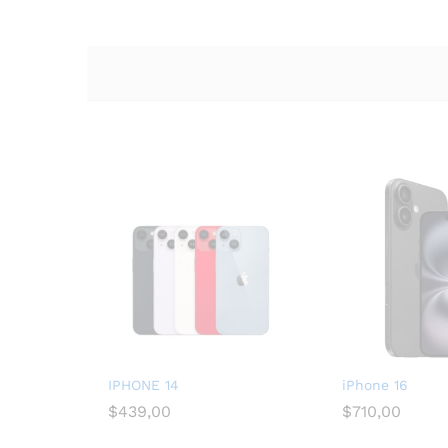
IPHONE 14
iPhone 16
$
439,00
$
710,00