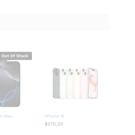
Out Of Stock
ro Max
iPhone 15
$
570,00