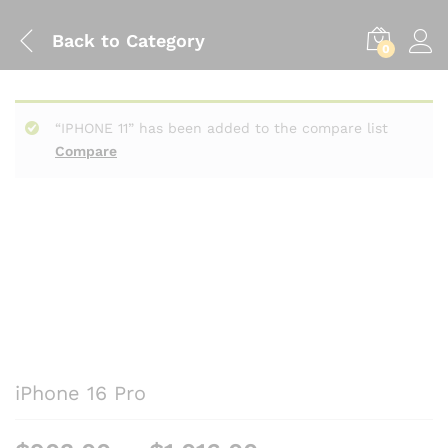
Back to
Category
0
“IPHONE 11” has been added to the compare list
Compare
iPhone 16 Pro