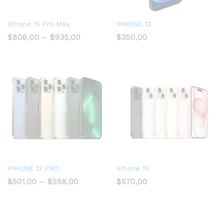
iPhone 15 Pro Max
IPHONE 12
$
806,00
–
$
935,00
$
350,00
IPHONE 13 PRO
iPhone 15
$
501,00
–
$
598,00
$
570,00