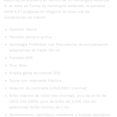
Si se mide en forma de rectángulo estándar, la pantalla
tiene 6.27 pulgadas en diagonal (el área real de
visualización es menor).
Dynamic Island
Pantalla siempre activa
Tecnología ProMotion con frecuencias de actualización
adaptativas de hasta 120 Hz
Pantalla HDR
True Tone
Amplia gama de colores (P3)
Toque con respuesta háptica
Relación de contraste 2,000,000:1 (normal)
Brillo máximo de 1,000 nits (normal); pico de brillo de
1,600 nits (HDR); pico de brillo de 2,000 nits (en
exteriores); brillo mínimo de 1 nit
Revestimiento oleofóbico resistente a huellas dactilares