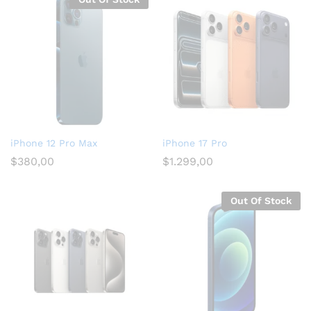
iPhone 12 Pro Max
iPhone 17 Pro
$
380,00
$
1.299,00
Out Of Stock