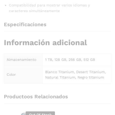
Compatibilidad para mostrar varios idiomas y
caracteres simultáneamente
Especificaciones
Información adicional
Almacenamiento
1 TB, 128 GB, 256 GB, 512 GB
Blanco Titanium, Desert Titanium,
Color
Natural Titanium, Negro titanium
Productoos Relacionados
Out Of Stock