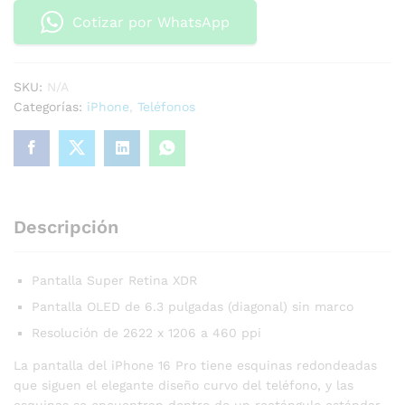
Cotizar por WhatsApp
SKU:
N/A
Categorías:
iPhone
,
Teléfonos
Descripción
Pantalla Super Retina XDR
Pantalla OLED de 6.3 pulgadas (diagonal) sin marco
Resolución de 2622 x 1206 a 460 ppi
La pantalla del iPhone 16 Pro tiene esquinas redondeadas
que siguen el elegante diseño curvo del teléfono, y las
esquinas se encuentran dentro de un rectángulo estándar.