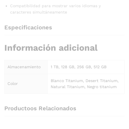
Compatibilidad para mostrar varios idiomas y
caracteres simultáneamente
Especificaciones
Información adicional
Almacenamiento
1 TB, 128 GB, 256 GB, 512 GB
Blanco Titanium, Desert Titanium,
Color
Natural Titanium, Negro titanium
Productoos Relacionados