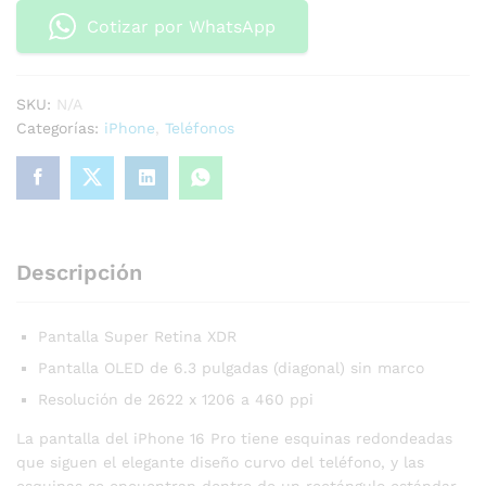
Cotizar por WhatsApp
SKU:
N/A
Categorías:
iPhone
,
Teléfonos
Descripción
Pantalla Super Retina XDR
Pantalla OLED de 6.3 pulgadas (diagonal) sin marco
Resolución de 2622 x 1206 a 460 ppi
La pantalla del iPhone 16 Pro tiene esquinas redondeadas
que siguen el elegante diseño curvo del teléfono, y las
esquinas se encuentran dentro de un rectángulo estándar.