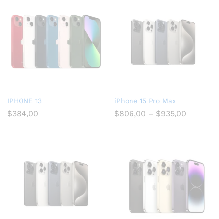
IPHONE 13
iPhone 15 Pro Max
$
384,00
$
806,00
–
$
935,00