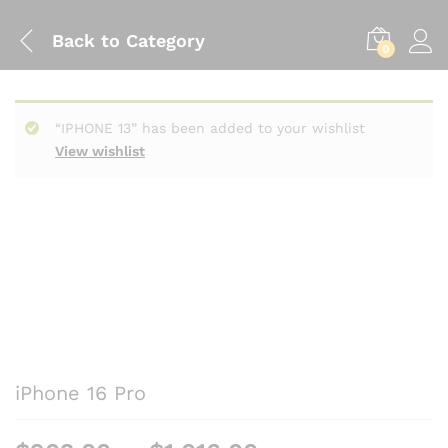
Back to
Category
0
“IPHONE 13” has been added to your wishlist
View wishlist
iPhone 16 Pro