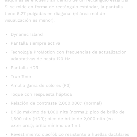
Si se mide en forma de rectángulo estándar, la pantalla
tiene 6.27 pulgadas en diagonal (el área real de
visualización es menor).
Dynamic Island
Pantalla siempre activa
Tecnología ProMotion con frecuencias de actualización
adaptativas de hasta 120 Hz
Pantalla HDR
True Tone
Amplia gama de colores (P3)
Toque con respuesta háptica
Relación de contraste 2,000,000:1 (normal)
Brillo máximo de 1,000 nits (normal); pico de brillo de
1,600 nits (HDR); pico de brillo de 2,000 nits (en
exteriores); brillo mínimo de 1 nit
Revestimiento oleofóbico resistente a huellas dactilares