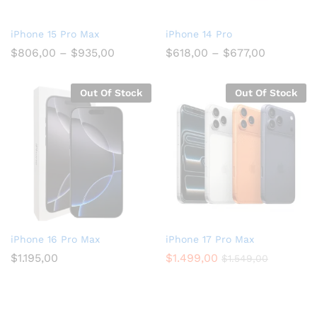
iPhone 15 Pro Max
iPhone 14 Pro
$
806,00
–
$
935,00
$
618,00
–
$
677,00
Out Of Stock
Out Of Stock
iPhone 16 Pro Max
iPhone 17 Pro Max
$
1.195,00
$
1.499,00
$
1.549,00