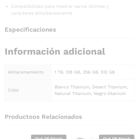
Compatibilidad para mostrar varios idiomas y
caracteres simultáneamente
Especificaciones
Información adicional
Almacenamiento
1 TB, 128 GB, 256 GB, 512 GB
Blanco Titanium, Desert Titanium,
Color
Natural Titanium, Negro titanium
Productoos Relacionados
Out Of Stock
Out Of Stock