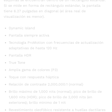
Si se mide en forma de rectángulo estándar, la pantalla
tiene 6.27 pulgadas en diagonal (el área real de
visualización es menor).
Dynamic Island
Pantalla siempre activa
Tecnología ProMotion con frecuencias de actualización
adaptativas de hasta 120 Hz
Pantalla HDR
True Tone
Amplia gama de colores (P3)
Toque con respuesta háptica
Relación de contraste 2,000,000:1 (normal)
Brillo máximo de 1,000 nits (normal); pico de brillo de
1,600 nits (HDR); pico de brillo de 2,000 nits (en
exteriores); brillo mínimo de 1 nit
Revestimiento oleofóbico resistente a huellas dactilares