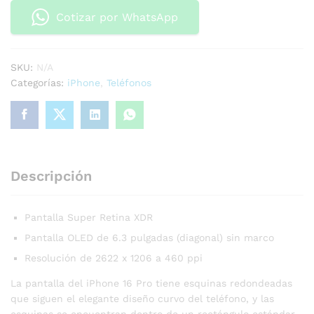
Cotizar por WhatsApp
SKU:
N/A
Categorías:
iPhone
,
Teléfonos
Descripción
Pantalla Super Retina XDR
Pantalla OLED de 6.3 pulgadas (diagonal) sin marco
Resolución de 2622 x 1206 a 460 ppi
La pantalla del iPhone 16 Pro tiene esquinas redondeadas
que siguen el elegante diseño curvo del teléfono, y las
esquinas se encuentran dentro de un rectángulo estándar.