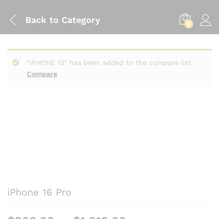
Back to
Category
0
“IPHONE 13” has been added to the compare list
Compare
iPhone 16 Pro