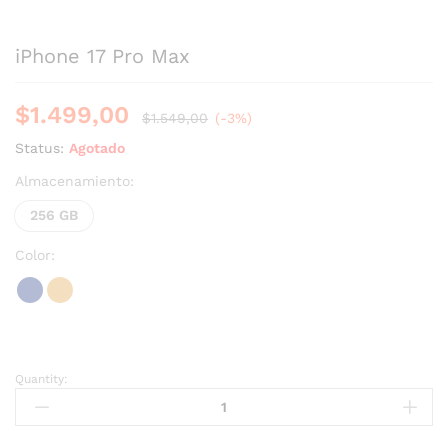
iPhone 17 Pro Max
$
1.499,00
$
1.549,00
(-3%)
Status:
Agotado
Almacenamiento:
256 GB
Color:
Quantity: