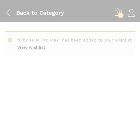
Back to
Category
0
“iPhone 14 Pro Max” has been added to your wishlist
View wishlist