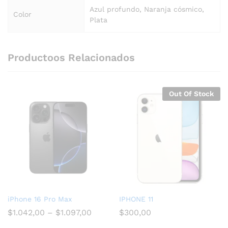
Azul profundo, Naranja cósmico,
Color
Plata
Productoos Relacionados
Out Of Stock
iPhone 16 Pro Max
IPHONE 11
$
1.042,00
–
$
1.097,00
$
300,00