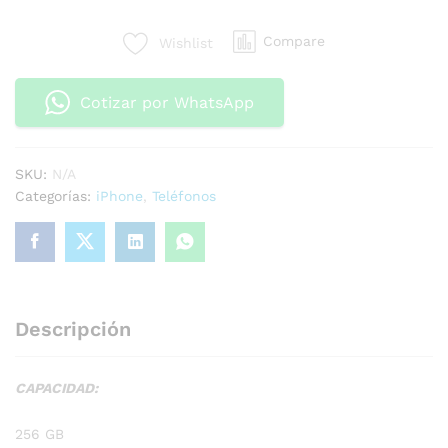
Compare
Wishlist
Cotizar por WhatsApp
SKU:
N/A
Categorías:
iPhone
,
Teléfonos
Descripción
CAPACIDAD:
256 GB