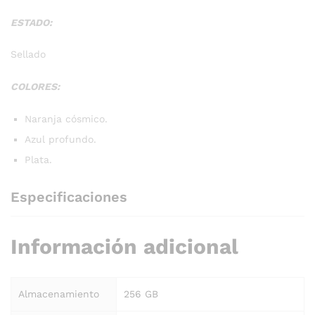
ESTADO:
Sellado
COLORES:
Naranja cósmico.
Azul profundo.
Plata.
Especificaciones
Información adicional
Almacenamiento
256 GB