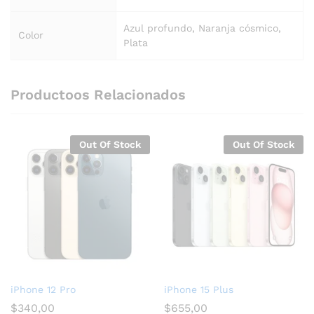
Azul profundo, Naranja cósmico,
Color
Plata
Productoos Relacionados
Out Of Stock
Out Of Stock
iPhone 12 Pro
iPhone 15 Plus
$
340,00
$
655,00