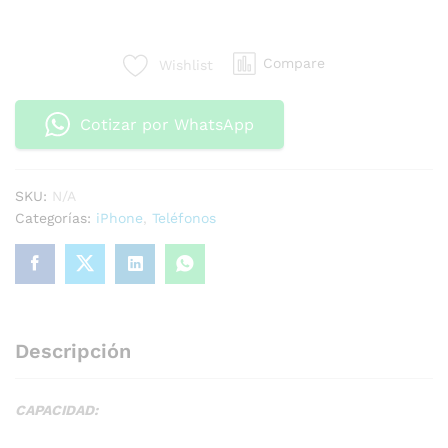
Compare
Wishlist
Cotizar por WhatsApp
SKU:
N/A
Categorías:
iPhone
,
Teléfonos
Descripción
CAPACIDAD: