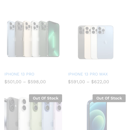
IPHONE 13 PRO
IPHONE 13 PRO MAX
$
501,00
–
$
598,00
$
591,00
–
$
622,00
Out Of Stock
Out Of Stock