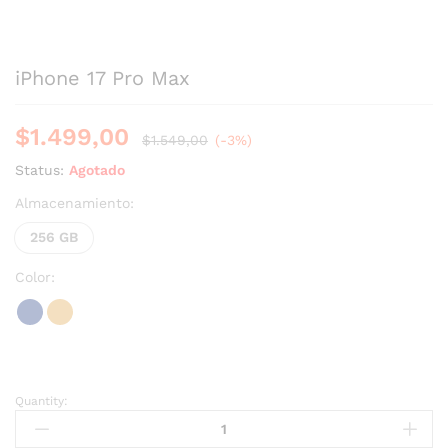
iPhone 17 Pro Max
$
1.499,00
$
1.549,00
(-3%)
Status:
Agotado
Almacenamiento:
256 GB
Color:
Quantity: