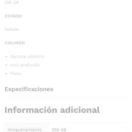
256 GB
ESTADO:
Sellado
COLORES:
Naranja cósmico.
Azul profundo.
Plata.
Especificaciones
Información adicional
Almacenamiento
256 GB