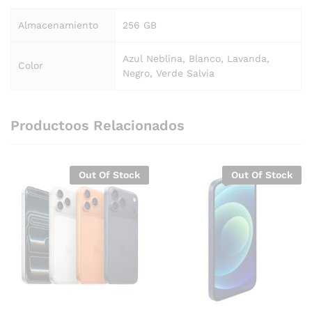
Almacenamiento
256 GB
Azul Neblina, Blanco, Lavanda,
Color
Negro, Verde Salvia
Productoos Relacionados
Out Of Stock
Out Of Stock