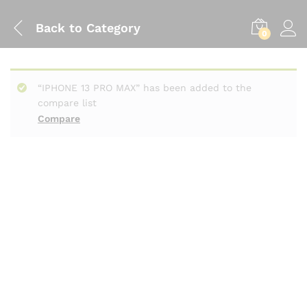
Back to
Category
0
“IPHONE 13 PRO MAX” has been added to the
compare list
Compare