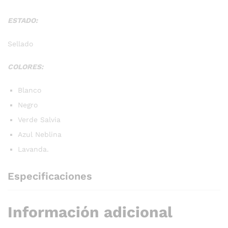
ESTADO:
Sellado
COLORES:
Blanco
Negro
Verde Salvia
Azul Neblina
Lavanda.
Especificaciones
Información adicional