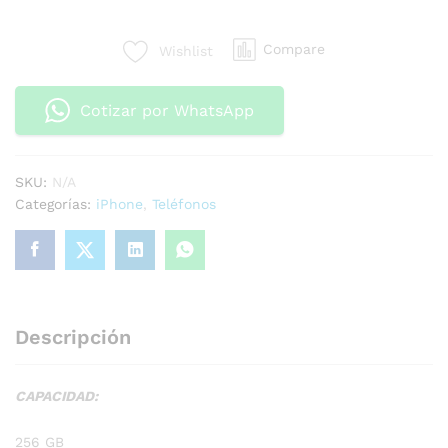
Compare
Wishlist
Cotizar por WhatsApp
SKU:
N/A
Categorías:
iPhone
,
Teléfonos
Descripción
CAPACIDAD:
256 GB