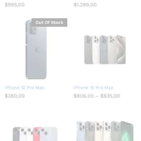
$
995,00
$
1.299,00
Out Of Stock
iPhone 12 Pro Max
iPhone 15 Pro Max
$
380,00
$
806,00
–
$
935,00