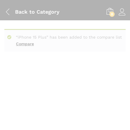
Back to
Category
0
“iPhone 15 Plus” has been added to the compare list
Compare