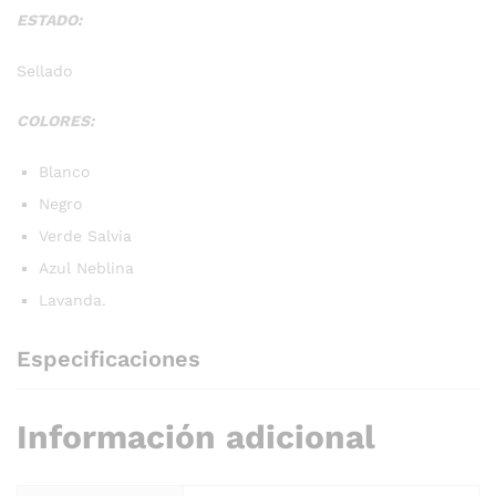
ESTADO:
Sellado
COLORES:
Blanco
Negro
Verde Salvia
Azul Neblina
Lavanda.
Especificaciones
Información adicional