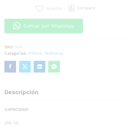
Compare
Wishlist
Cotizar por WhatsApp
SKU:
N/A
Categorías:
iPhone
,
Teléfonos
Descripción
CAPACIDAD:
256 GB