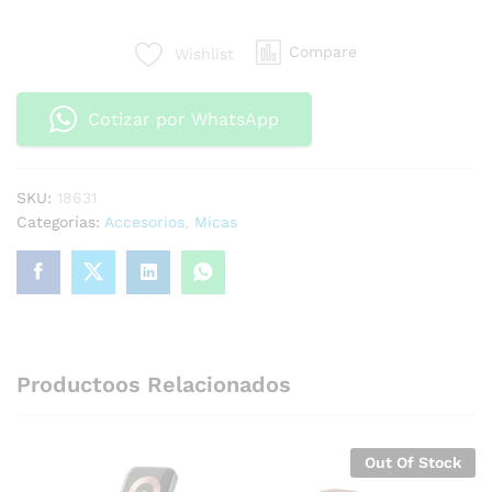
Compare
Wishlist
Cotizar por WhatsApp
SKU:
18631
Categorías:
Accesorios
,
Micas
Productoos Relacionados
Out Of Stock