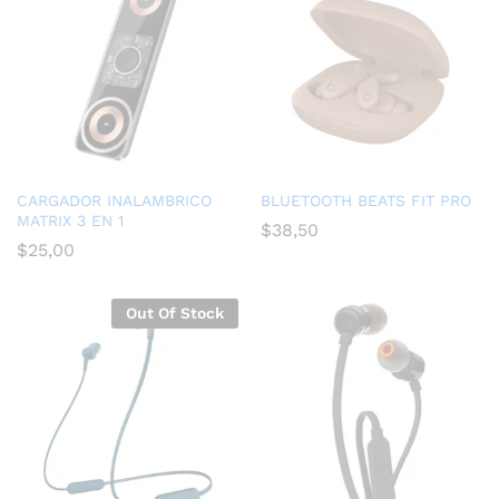
CARGADOR INALAMBRICO
BLUETOOTH BEATS FIT PRO
MATRIX 3 EN 1
$
38,50
$
25,00
Out Of Stock