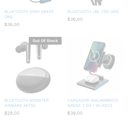
BLUETOOTH SONY XB400
BLUETOOTH JBL J110 ORG
ORG
$
36,00
$
36,00
Out Of Stock
BLUETOOTH MONSTER
CARGADOR INALAMBRICO
AIRMARS XKT02
GREEK 3 EN 1 WI.W023
$
29,00
$
39,00