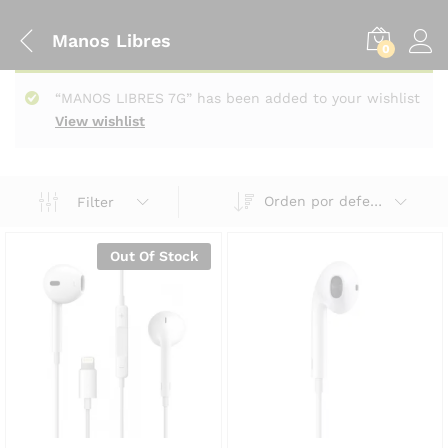
Manos Libres
0
“MANOS LIBRES 7G” has been added to your wishlist
View wishlist
Orden por defecto
Filter
Out Of Stock