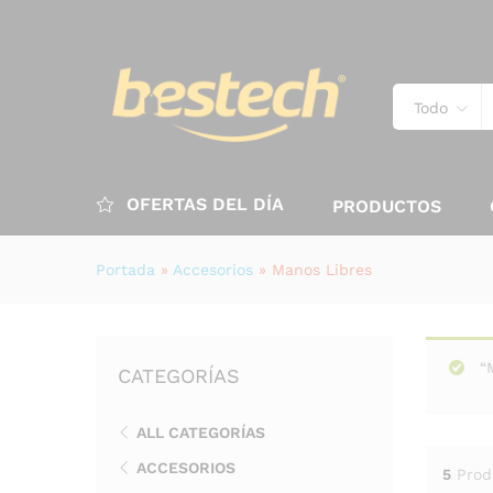
Todo
OFERTAS DEL DÍA
PRODUCTOS
Portada
»
Accesorios
»
Manos Libres
“
CATEGORÍAS
ALL CATEGORÍAS
ACCESORIOS
5
Prod