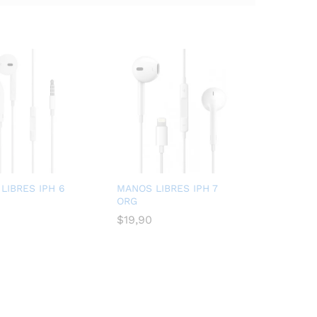
LIBRES IPH 6
MANOS LIBRES IPH 7
ORG
$
$
19,90
19,90