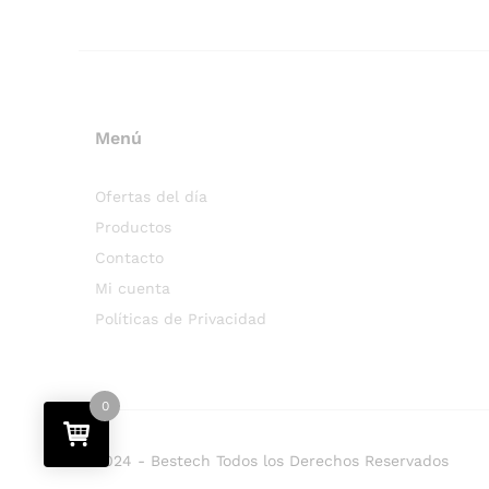
Menú
Ofertas del día
Productos
Contacto
Mi cuenta
Políticas de Privacidad
0
2024 - Bestech Todos los Derechos Reservados