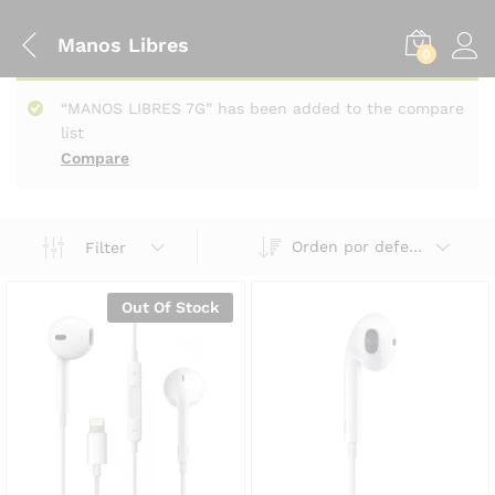
Manos Libres
0
“MANOS LIBRES 7G” has been added to the compare
list
Compare
Orden por defecto
Filter
Out Of Stock