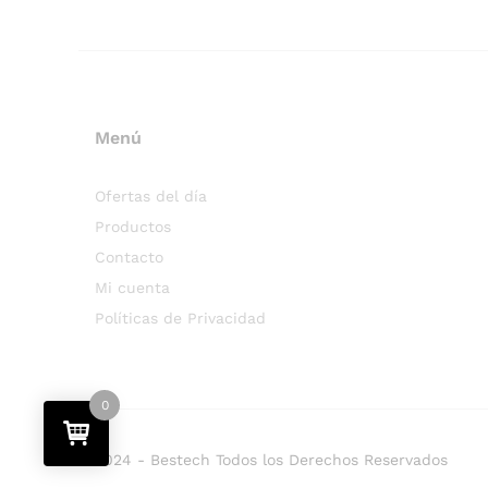
Menú
Ofertas del día
Productos
Contacto
Mi cuenta
Políticas de Privacidad
0
2024 - Bestech Todos los Derechos Reservados