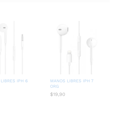
LIBRES IPH 6
MANOS LIBRES IPH 7
ORG
$
$
19,90
19,90