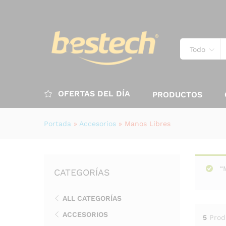
Todo
OFERTAS DEL DÍA
PRODUCTOS
Portada
»
Accesorios
»
Manos Libres
“
CATEGORÍAS
ALL CATEGORÍAS
ACCESORIOS
5
Prod