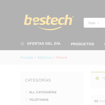
Todo
OFERTAS DEL DÍA
PRODUCTOS
Portada
»
Teléfonos
»
iPhone
“
CATEGORÍAS
ALL CATEGORÍAS
TELÉFONOS
22
Pro