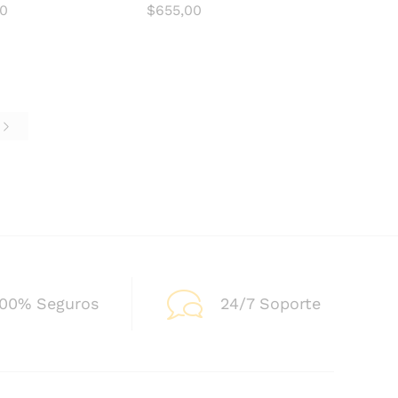
00
$
655,00
00
$
655,00
e
100% Seguros
24/7 Soporte