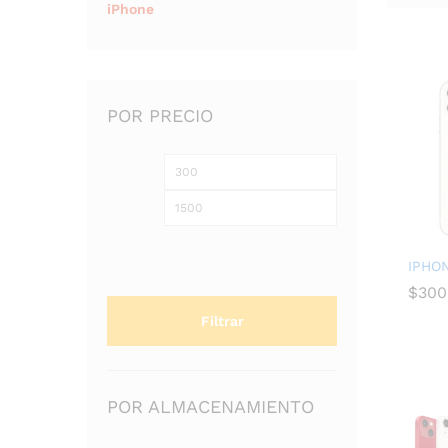
iPhone
POR PRECIO
IPHON
$
$
300
300
Filtrar
POR ALMACENAMIENTO