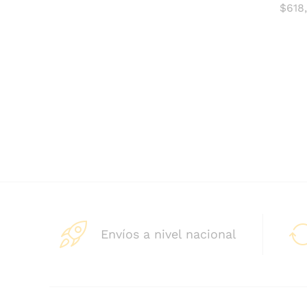
$
618
$
618
Envíos a nivel nacional