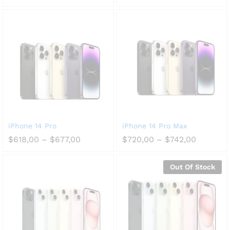
iPhone 14 Pro
iPhone 14 Pro Max
$
618,00
–
$
677,00
$
720,00
–
$
742,00
Out Of Stock