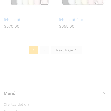
iPhone 15
iPhone 15 Plus
$
570,00
$
655,00
1
2
Next Page
Menú
Ofertas del día