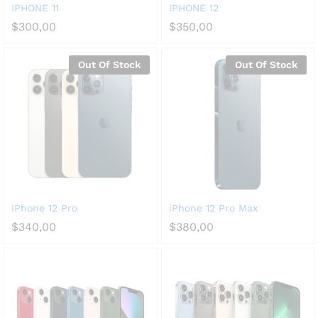
IPHONE 11
IPHONE 12
$
300,00
$
350,00
Out Of Stock
Out Of Stock
iPhone 12 Pro
iPhone 12 Pro Max
$
340,00
$
380,00