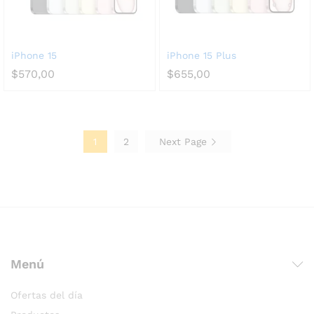
iPhone 15
iPhone 15 Plus
$
570,00
$
655,00
1
2
Next Page
Menú
Ofertas del día