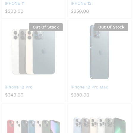
IPHONE 11
IPHONE 12
$
300,00
$
350,00
Out Of Stock
Out Of Stock
iPhone 12 Pro
iPhone 12 Pro Max
$
340,00
$
380,00