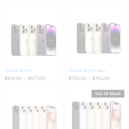
iPhone 14 Pro
iPhone 14 Pro Max
$
618,00
–
$
677,00
$
720,00
–
$
742,00
Out Of Stock