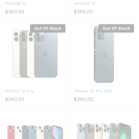
IPHONE 11
IPHONE 12
$
300,00
$
350,00
Out Of Stock
Out Of Stock
iPhone 12 Pro
iPhone 12 Pro Max
$
340,00
$
380,00