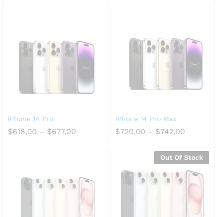
iPhone 14 Pro
iPhone 14 Pro Max
$
618,00
–
$
677,00
$
720,00
–
$
742,00
Out Of Stock