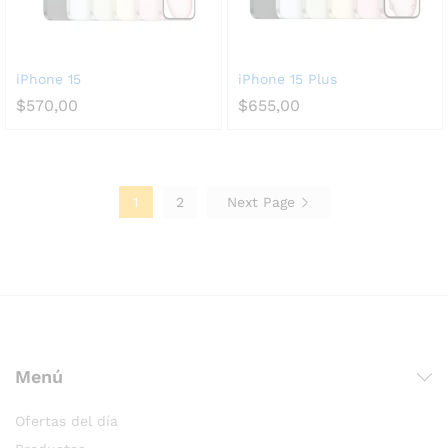
iPhone 15
iPhone 15 Plus
$
570,00
$
655,00
1
2
Next Page
Menú
Ofertas del día