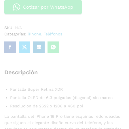
Cotizar por WhatsApp
SKU:
N/A
Categorías:
iPhone
,
Teléfonos
Descripción
Pantalla Super Retina XDR
Pantalla OLED de 6.3 pulgadas (diagonal) sin marco
Resolución de 2622 x 1206 a 460 ppi
La pantalla del iPhone 16 Pro tiene esquinas redondeadas
que siguen el elegante diseño curvo del teléfono, y las
esquinas se encuentran dentro de un rectángulo estándar.