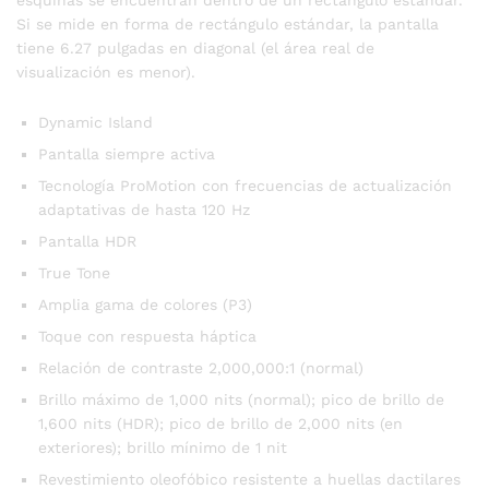
Si se mide en forma de rectángulo estándar, la pantalla
tiene 6.27 pulgadas en diagonal (el área real de
visualización es menor).
Dynamic Island
Pantalla siempre activa
Tecnología ProMotion con frecuencias de actualización
adaptativas de hasta 120 Hz
Pantalla HDR
True Tone
Amplia gama de colores (P3)
Toque con respuesta háptica
Relación de contraste 2,000,000:1 (normal)
Brillo máximo de 1,000 nits (normal); pico de brillo de
1,600 nits (HDR); pico de brillo de 2,000 nits (en
exteriores); brillo mínimo de 1 nit
Revestimiento oleofóbico resistente a huellas dactilares