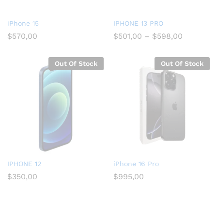
iPhone 15
IPHONE 13 PRO
$
570,00
$
501,00
–
$
598,00
Out Of Stock
Out Of Stock
IPHONE 12
iPhone 16 Pro
$
350,00
$
995,00