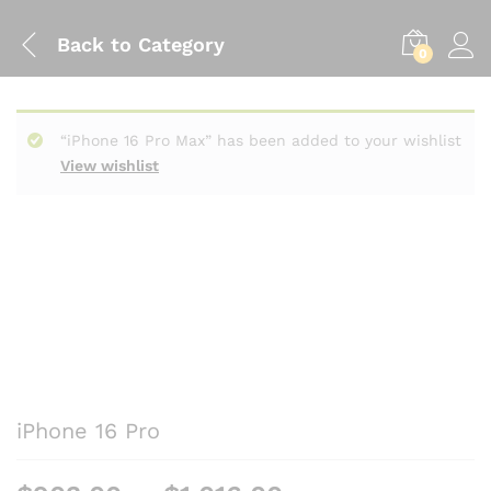
Back to
Category
0
“iPhone 16 Pro Max” has been added to your wishlist
View wishlist
iPhone 16 Pro