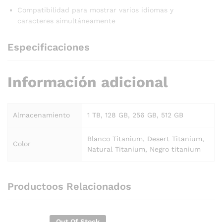
Compatibilidad para mostrar varios idiomas y
caracteres simultáneamente
Especificaciones
Información adicional
Almacenamiento
1 TB, 128 GB, 256 GB, 512 GB
Blanco Titanium, Desert Titanium,
Color
Natural Titanium, Negro titanium
Productoos Relacionados
Out Of Stock