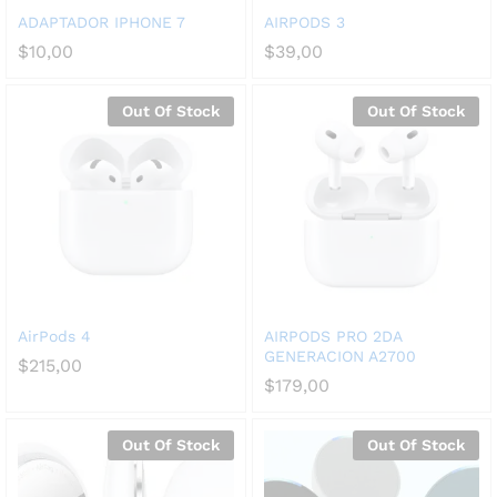
ADAPTADOR IPHONE 7
AIRPODS 3
$
10,00
$
39,00
Out Of Stock
Out Of Stock
AirPods 4
AIRPODS PRO 2DA
GENERACION A2700
$
215,00
$
179,00
Out Of Stock
Out Of Stock