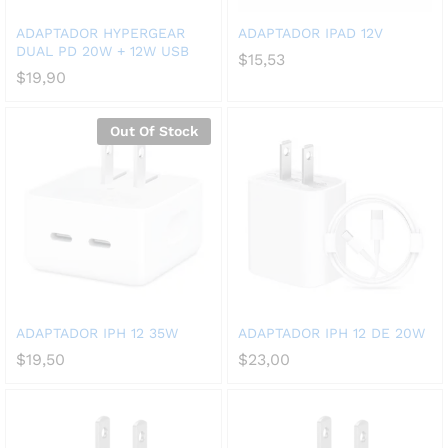
ADAPTADOR HYPERGEAR
ADAPTADOR IPAD 12V
DUAL PD 20W + 12W USB
$
15,53
$
19,90
Out Of Stock
ADAPTADOR IPH 12 35W
ADAPTADOR IPH 12 DE 20W
$
19,50
$
23,00