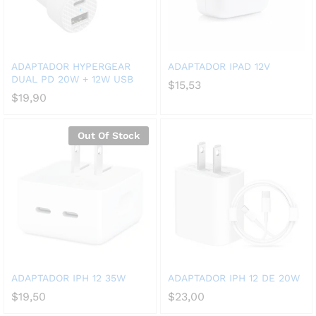
ADAPTADOR HYPERGEAR
ADAPTADOR IPAD 12V
DUAL PD 20W + 12W USB
$
15,53
$
19,90
Out Of Stock
ADAPTADOR IPH 12 35W
ADAPTADOR IPH 12 DE 20W
$
19,50
$
23,00