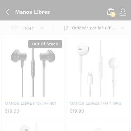
Manos Libres
0
Ordenar por las últimas
Filter
Out Of Stock
MANOS LIBRES NK HP-101
MANOS LIBRES IPH 7 ORG
$
19,00
$
19,90