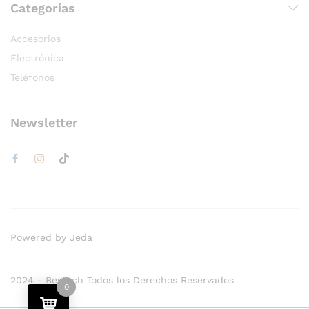
Categorías
Accesorios
Electrónica
Teléfonos
Newsletter
Powered by Jeda
2024 - Bestech Todos los Derechos Reservados
0