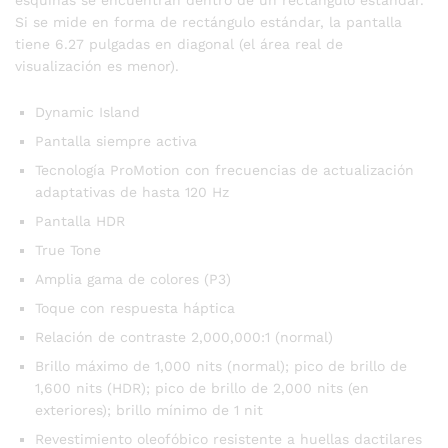
Si se mide en forma de rectángulo estándar, la pantalla
tiene 6.27 pulgadas en diagonal (el área real de
visualización es menor).
Dynamic Island
Pantalla siempre activa
Tecnología ProMotion con frecuencias de actualización
adaptativas de hasta 120 Hz
Pantalla HDR
True Tone
Amplia gama de colores (P3)
Toque con respuesta háptica
Relación de contraste 2,000,000:1 (normal)
Brillo máximo de 1,000 nits (normal); pico de brillo de
1,600 nits (HDR); pico de brillo de 2,000 nits (en
exteriores); brillo mínimo de 1 nit
Revestimiento oleofóbico resistente a huellas dactilares