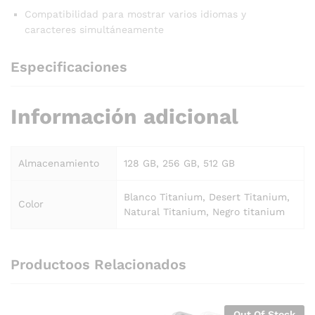
Compatibilidad para mostrar varios idiomas y
caracteres simultáneamente
Especificaciones
Información adicional
Almacenamiento
128 GB, 256 GB, 512 GB
Blanco Titanium, Desert Titanium,
Color
Natural Titanium, Negro titanium
Productoos Relacionados
Out Of Stock