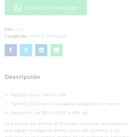
Cotizar por WhatsApp
SKU:
N/A
Categorías:
iPhone
,
Teléfonos
Descripción
Pantalla Super Retina XDR
Pantalla OLED de 6.3 pulgadas (diagonal) sin marco
Resolución de 2622 x 1206 a 460 ppi
La pantalla del iPhone 16 Pro tiene esquinas redondeadas
que siguen el elegante diseño curvo del teléfono, y las
esquinas se encuentran dentro de un rectángulo estándar.