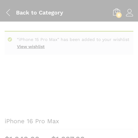
Back to
Category
0
“iPhone 15 Pro Max” has been added to your wishlist
View wishlist
iPhone 16 Pro Max