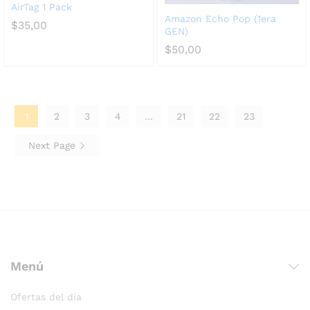
AirTag 1 Pack
Amazon Echo Pop (1era
$
35,00
GEN)
$
50,00
1
2
3
4
…
21
22
23
Next Page
Menú
Ofertas del día