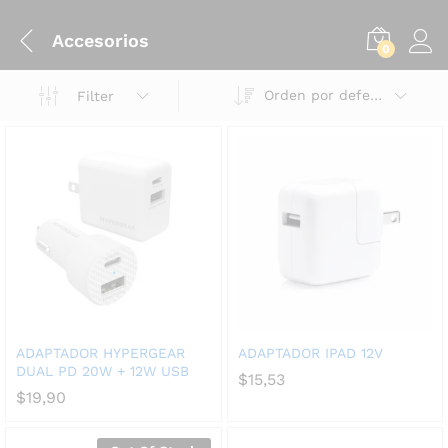
Accesorios
0
Orden por defecto
Filter
ADAPTADOR HYPERGEAR
ADAPTADOR IPAD 12V
DUAL PD 20W + 12W USB
$
15,53
$
19,90