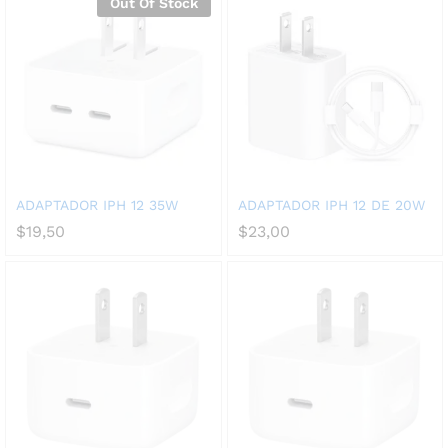
Out Of Stock
ADAPTADOR IPH 12 35W
ADAPTADOR IPH 12 DE 20W
$
19,50
$
23,00