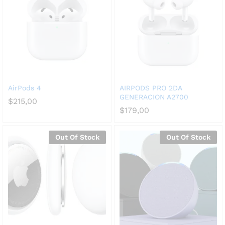
AirPods 4
AIRPODS PRO 2DA
GENERACION A2700
$
215,00
$
179,00
Out Of Stock
Out Of Stock