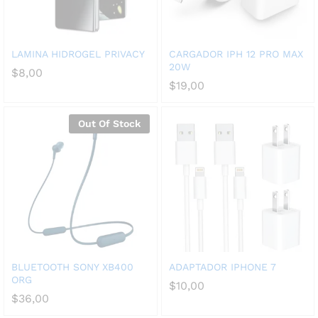
LAMINA HIDROGEL PRIVACY
CARGADOR IPH 12 PRO MAX
20W
$
8,00
$
19,00
Out Of Stock
BLUETOOTH SONY XB400
ADAPTADOR IPHONE 7
ORG
$
10,00
$
36,00