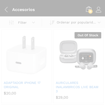
Accesorios
0
Ordenar por popularidad
Filter
Out Of Stock
ADAPTADOR IPHONE 17
AURICULARES
ORIGINAL
INALAMBRICOS LIVE BEAM
3
$
20,00
$
29,00