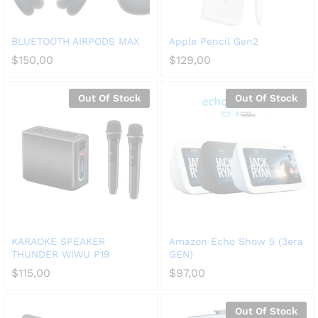
BLUETOOTH AIRPODS MAX
Apple Pencil Gen2
$
150,00
$
129,00
Out Of Stock
Out Of Stock
KARAOKE SPEAKER
Amazon Echo Show 5 (3era
THUNDER WIWU P19
GEN)
$
115,00
$
97,00
Out Of Stock