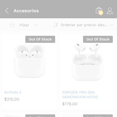
Accesorios
0
Ordenar por precio: alto a bajo
Filter
Out Of Stock
Out Of Stock
AirPods 4
AIRPODS PRO 2DA
GENERACION A2700
$
215,00
$
179,00