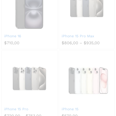
iPhone 16
iPhone 15 Pro Max
$
710,00
$
806,00
–
$
935,00
iPhone 15 Pro
iPhone 15
$
720,00
–
$
753,00
$
570,00