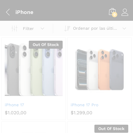
iPhone
0
Ordenar por las últimas
Filter
Out Of Stock
iPhone 17
iPhone 17 Pro
$
1.020,00
$
1.299,00
Out Of Stock