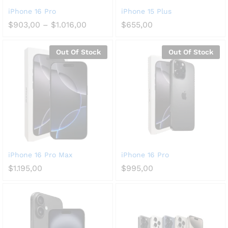
iPhone 16 Pro
iPhone 15 Plus
$
903,00
–
$
1.016,00
$
655,00
Out Of Stock
Out Of Stock
iPhone 16 Pro Max
iPhone 16 Pro
$
1.195,00
$
995,00