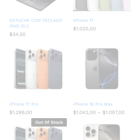
ESTUCHE CON TECLADO
iPhone 17
IPAD 10.2
$
1.020,00
$
34,50
iPhone 17 Pro
iPhone 16 Pro Max
$
1.299,00
$
1.042,00
–
$
1.097,00
Out Of Stock