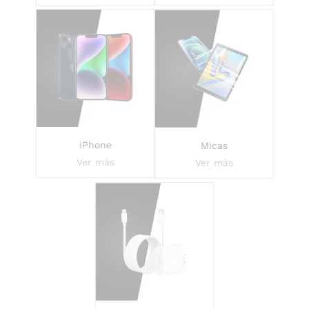
iPhone
Micas
Ver más
Ver más