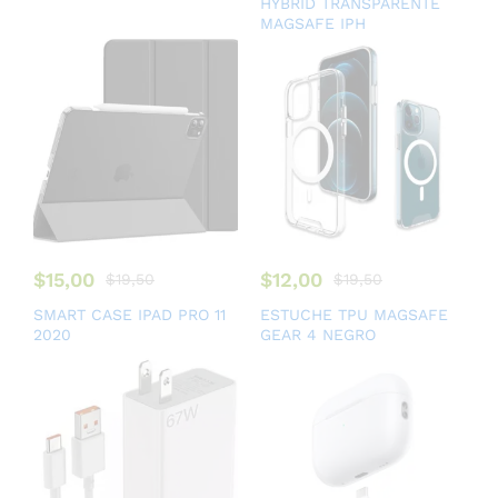
HYBRID TRANSPARENTE
MAGSAFE IPH
$
15,00
$
12,00
$
19,50
$
19,50
SMART CASE IPAD PRO 11
ESTUCHE TPU MAGSAFE
2020
GEAR 4 NEGRO