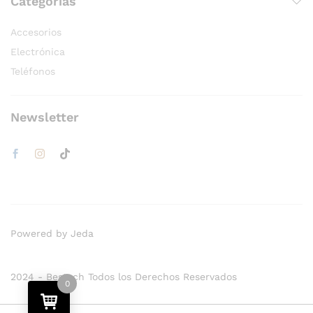
Categorías
Accesorios
Electrónica
Teléfonos
Newsletter
Powered by Jeda
2024 - Bestech Todos los Derechos Reservados
0