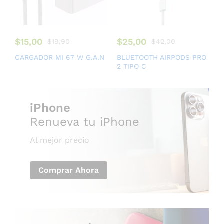
$
15,00
$
25,00
$
19,90
$
42,00
CARGADOR MI 67 W G.A.N
BLUETOOTH AIRPODS PRO
2 TIPO C
iPhone
Renueva tu iPhone
Al mejor precio
Comprar Ahora