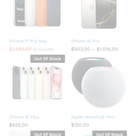
iPhone 17 Pro Max
iPhone 16 Pro
$
1.499,00
$
903,00
–
$
1.016,00
$
1.549,00
Out Of Stock
iPhone 15 Plus
Apple HomePod mini
$
655,00
$
120,00
Out Of Stock
Out Of Stock