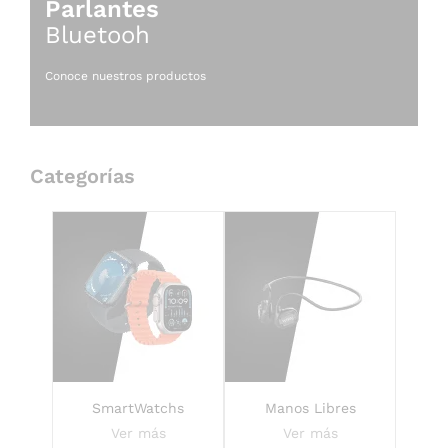
Parlantes
Bluetooh
Conoce nuestros productos
Categorías
SmartWatchs
Manos Libres
Ver más
Ver más