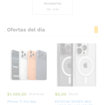
Accesorios
Ver más
Ofertas del día
$
1.499,00
$
6,00
$
1.549,00
$
8,00
iPhone 17 Pro Max
ESTUCHE SPIGEN NEO