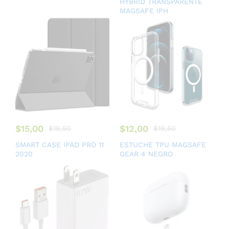
HYBRID TRANSPARENTE
MAGSAFE IPH
$
15,00
$
12,00
$
19,50
$
19,50
SMART CASE IPAD PRO 11
ESTUCHE TPU MAGSAFE
2020
GEAR 4 NEGRO