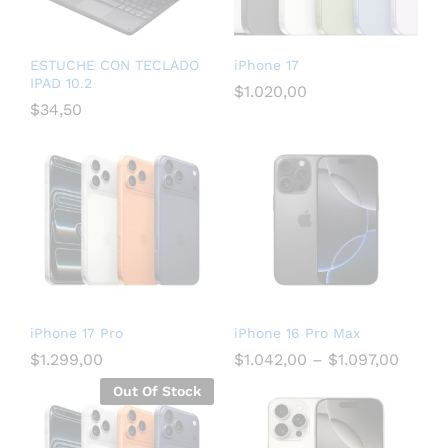
ESTUCHE CON TECLADO
iPhone 17
IPAD 10.2
$
1.020,00
$
34,50
iPhone 17 Pro
iPhone 16 Pro Max
$
1.299,00
$
1.042,00
–
$
1.097,00
Out Of Stock