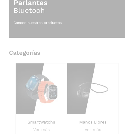
Parlantes
Bluetooh
Conoce nuestros productos
Categorías
SmartWatchs
Manos Libres
Ver más
Ver más