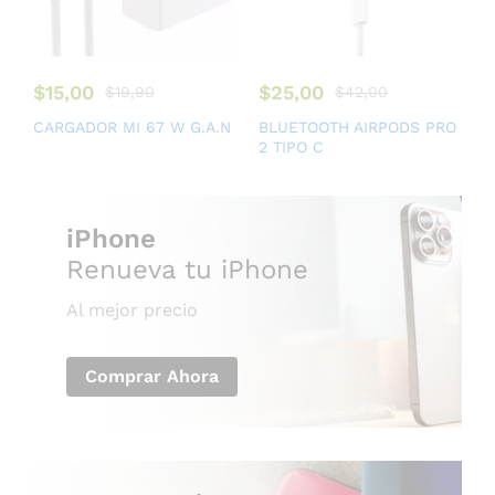
$
15,00
$
25,00
$
19,90
$
42,00
CARGADOR MI 67 W G.A.N
BLUETOOTH AIRPODS PRO
2 TIPO C
iPhone
Renueva tu iPhone
Al mejor precio
Comprar Ahora