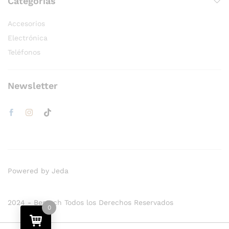
Categorías
Accesorios
Electrónica
Teléfonos
Newsletter
Powered by Jeda
2024 - Bestech Todos los Derechos Reservados
0