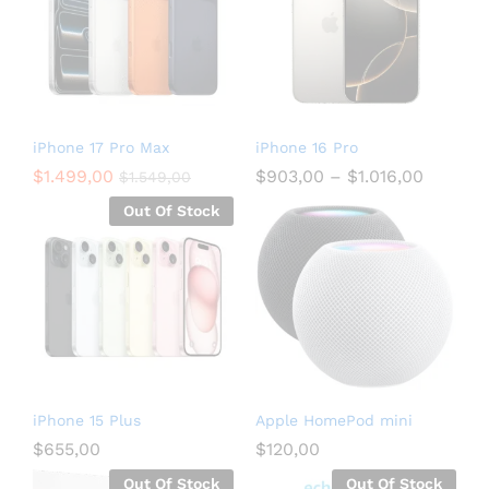
iPhone 17 Pro Max
iPhone 16 Pro
$
1.499,00
$
903,00
–
$
1.016,00
$
1.549,00
Out Of Stock
iPhone 15 Plus
Apple HomePod mini
$
655,00
$
120,00
Out Of Stock
Out Of Stock