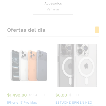
Accesorios
Ver más
Ofertas del día
$
1.499,00
$
6,00
$
1.549,00
$
8,00
iPhone 17 Pro Max
ESTUCHE SPIGEN NEO