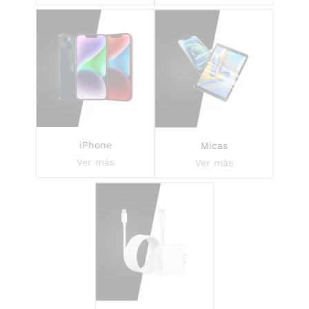
iPhone
Micas
Ver más
Ver más