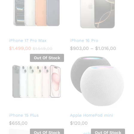
iPhone 17 Pro Max
iPhone 16 Pro
$
1.499,00
$
903,00
–
$
1.016,00
$
1.549,00
Out Of Stock
iPhone 15 Plus
Apple HomePod mini
$
655,00
$
120,00
Out Of Stock
Out Of Stock