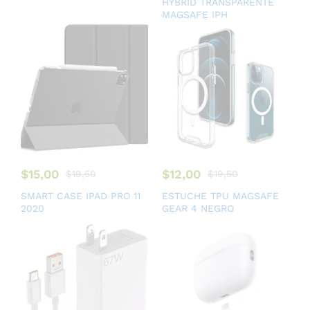
HYBRID TRANSPARENTE
MAGSAFE IPH
$
15,00
$
12,00
$
19,50
$
19,50
SMART CASE IPAD PRO 11
ESTUCHE TPU MAGSAFE
2020
GEAR 4 NEGRO