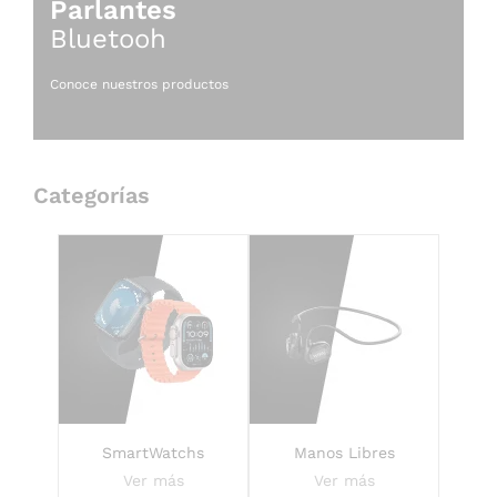
Parlantes
Bluetooh
Conoce nuestros productos
Categorías
SmartWatchs
Manos Libres
Ver más
Ver más