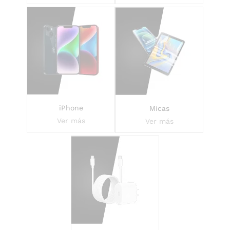
iPhone
Micas
Ver más
Ver más