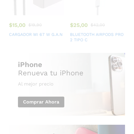
$
15,00
$
25,00
$
19,90
$
42,00
CARGADOR MI 67 W G.A.N
BLUETOOTH AIRPODS PRO
2 TIPO C
iPhone
Renueva tu iPhone
Al mejor precio
Comprar Ahora