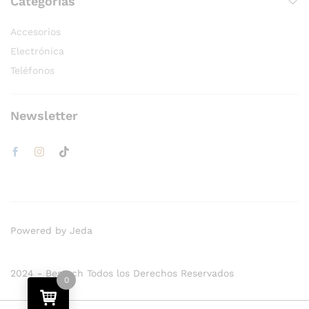
Categorías
Accesorios
Electrónica
Teléfonos
Newsletter
Powered by Jeda
2024 - Bestech Todos los Derechos Reservados
0