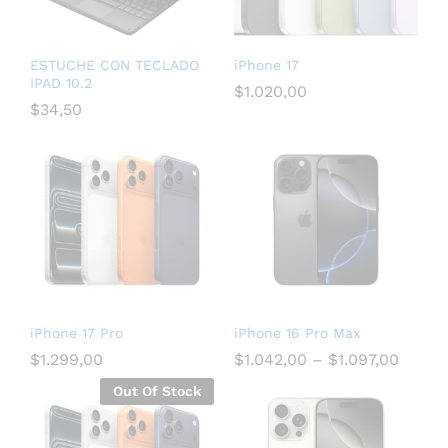
ESTUCHE CON TECLADO
iPhone 17
IPAD 10.2
$
1.020,00
$
34,50
iPhone 17 Pro
iPhone 16 Pro Max
$
1.299,00
$
1.042,00
–
$
1.097,00
Out Of Stock