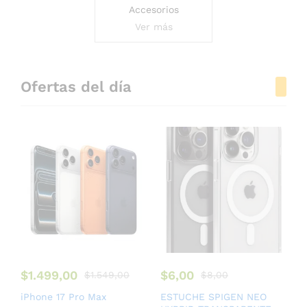
Accesorios
Ver más
Ofertas del día
$
1.499,00
$
6,00
$
1.549,00
$
8,00
iPhone 17 Pro Max
ESTUCHE SPIGEN NEO