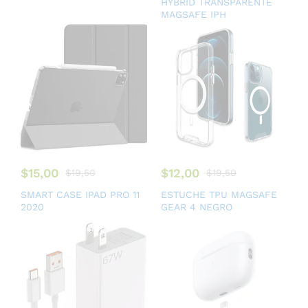
HYBRID TRANSPARENTE
MAGSAFE IPH
$
15,00
$
12,00
$
19,50
$
19,50
SMART CASE IPAD PRO 11
ESTUCHE TPU MAGSAFE
2020
GEAR 4 NEGRO