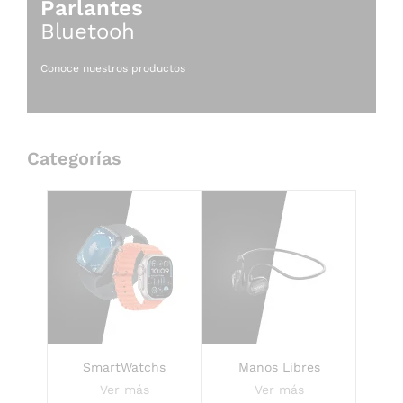
Parlantes
Bluetooh
Conoce nuestros productos
Categorías
SmartWatchs
Manos Libres
Ver más
Ver más