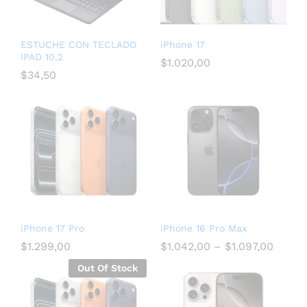
ESTUCHE CON TECLADO
iPhone 17
IPAD 10.2
$
1.020,00
$
34,50
iPhone 17 Pro
iPhone 16 Pro Max
$
1.299,00
$
1.042,00
–
$
1.097,00
Out Of Stock