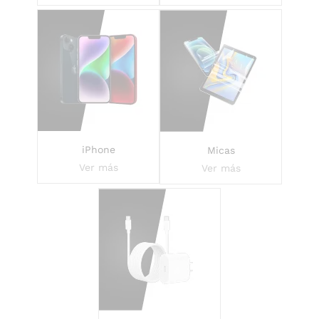
iPhone
Micas
Ver más
Ver más