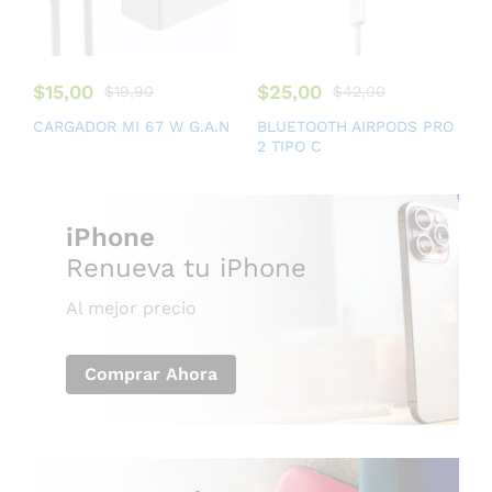
$
15,00
$
25,00
$
19,90
$
42,00
CARGADOR MI 67 W G.A.N
BLUETOOTH AIRPODS PRO
2 TIPO C
iPhone
Renueva tu iPhone
Al mejor precio
Comprar Ahora