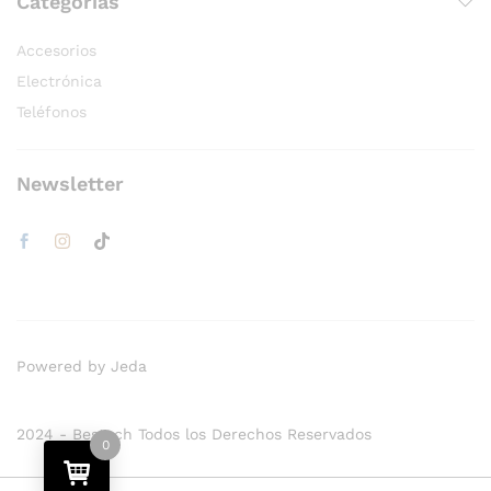
Categorías
Accesorios
Electrónica
Teléfonos
Newsletter
Powered by Jeda
2024 - Bestech Todos los Derechos Reservados
0