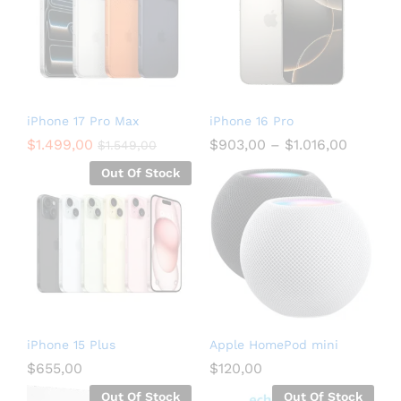
iPhone 17 Pro Max
iPhone 16 Pro
$
1.499,00
$
903,00
–
$
1.016,00
$
1.549,00
Out Of Stock
iPhone 15 Plus
Apple HomePod mini
$
655,00
$
120,00
Out Of Stock
Out Of Stock