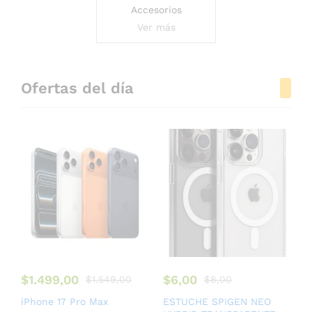
Accesorios
Ver más
Ofertas del día
$
1.499,00
$
6,00
$
1.549,00
$
8,00
iPhone 17 Pro Max
ESTUCHE SPIGEN NEO