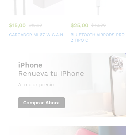
$
15,00
$
25,00
$
19,90
$
42,00
CARGADOR MI 67 W G.A.N
BLUETOOTH AIRPODS PRO
2 TIPO C
iPhone
Renueva tu iPhone
Al mejor precio
Comprar Ahora