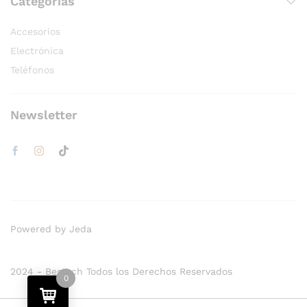
Categorías
Accesorios
Electrónica
Teléfonos
Newsletter
Powered by Jeda
2024 - Bestech Todos los Derechos Reservados
0