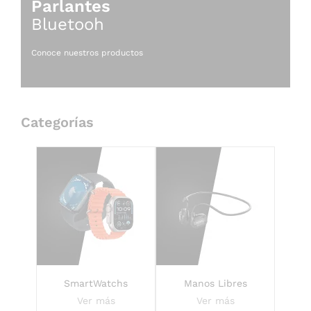
Parlantes
Bluetooh
Conoce nuestros productos
Categorías
SmartWatchs
Manos Libres
Ver más
Ver más