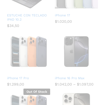
ESTUCHE CON TECLADO
iPhone 17
IPAD 10.2
$
1.020,00
$
34,50
iPhone 17 Pro
iPhone 16 Pro Max
$
1.299,00
$
1.042,00
–
$
1.097,00
Out Of Stock