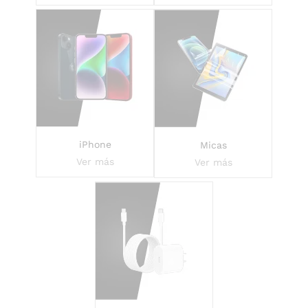
iPhone
Micas
Ver más
Ver más