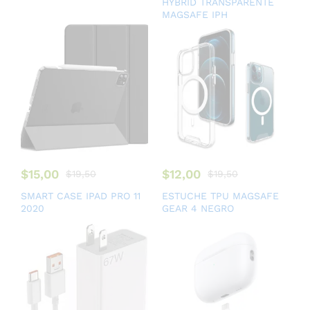
HYBRID TRANSPARENTE
MAGSAFE IPH
$
15,00
$
12,00
$
19,50
$
19,50
SMART CASE IPAD PRO 11
ESTUCHE TPU MAGSAFE
2020
GEAR 4 NEGRO