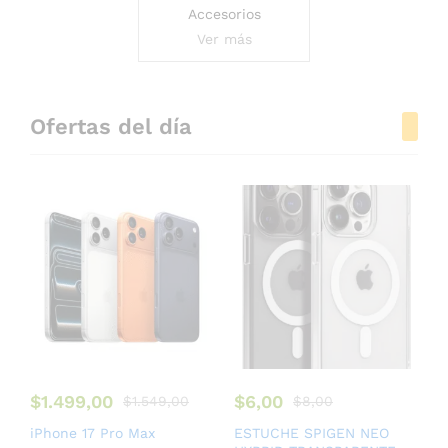
Accesorios
Ver más
Ofertas del día
$
1.499,00
$
6,00
$
1.549,00
$
8,00
iPhone 17 Pro Max
ESTUCHE SPIGEN NEO