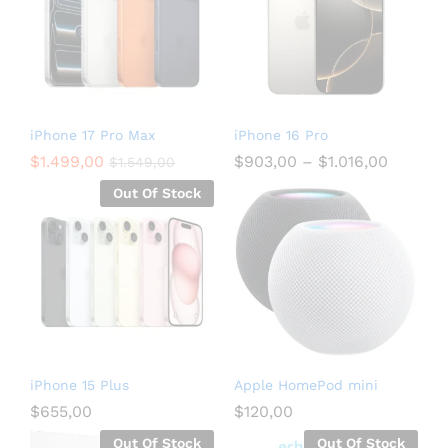
iPhone 17 Pro Max
iPhone 16 Pro
$
1.499,00
$
903,00
–
$
1.016,00
$
1.549,00
Out Of Stock
iPhone 15 Plus
Apple HomePod mini
$
655,00
$
120,00
Out Of Stock
Out Of Stock