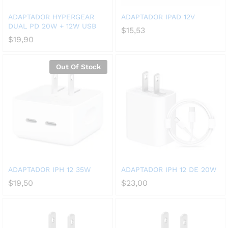
ADAPTADOR HYPERGEAR
ADAPTADOR IPAD 12V
DUAL PD 20W + 12W USB
$
15,53
$
19,90
Out Of Stock
ADAPTADOR IPH 12 35W
ADAPTADOR IPH 12 DE 20W
$
19,50
$
23,00