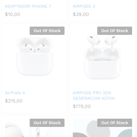
ADAPTADOR IPHONE 7
AIRPODS 3
$
10,00
$
39,00
Out Of Stock
Out Of Stock
AirPods 4
AIRPODS PRO 2DA
GENERACION A2700
$
215,00
$
179,00
Out Of Stock
Out Of Stock