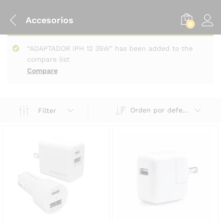
Accesorios
0
“ADAPTADOR IPH 12 35W” has been added to the
compare list
Compare
Orden por defecto
Filter