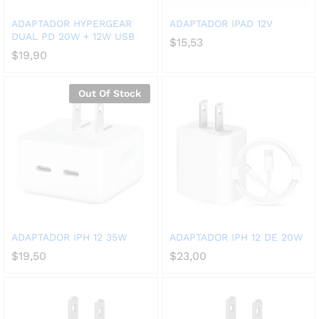
ADAPTADOR HYPERGEAR
ADAPTADOR IPAD 12V
DUAL PD 20W + 12W USB
$
15,53
$
19,90
Out Of Stock
ADAPTADOR IPH 12 35W
ADAPTADOR IPH 12 DE 20W
$
19,50
$
23,00