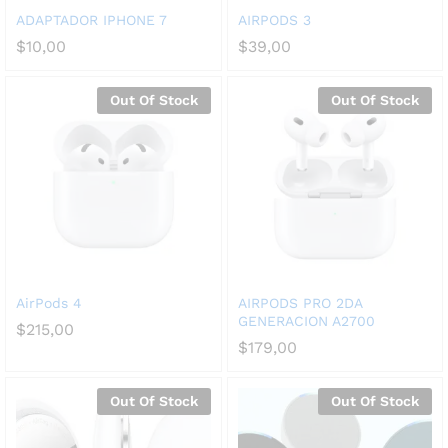
ADAPTADOR IPHONE 7
AIRPODS 3
$
10,00
$
39,00
Out Of Stock
Out Of Stock
AirPods 4
AIRPODS PRO 2DA
GENERACION A2700
$
215,00
$
179,00
Out Of Stock
Out Of Stock