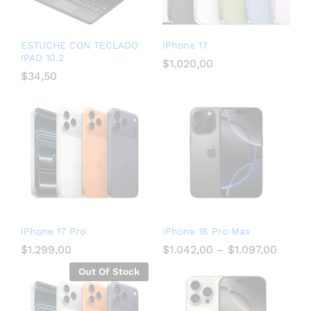
ESTUCHE CON TECLADO
iPhone 17
IPAD 10.2
$
1.020,00
$
34,50
iPhone 17 Pro
iPhone 16 Pro Max
$
1.299,00
$
1.042,00
–
$
1.097,00
Out Of Stock