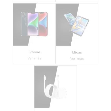
iPhone
Micas
Ver más
Ver más