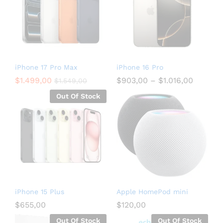
iPhone 17 Pro Max
iPhone 16 Pro
$
1.499,00
$
903,00
–
$
1.016,00
$
1.549,00
Out Of Stock
iPhone 15 Plus
Apple HomePod mini
$
655,00
$
120,00
Out Of Stock
Out Of Stock