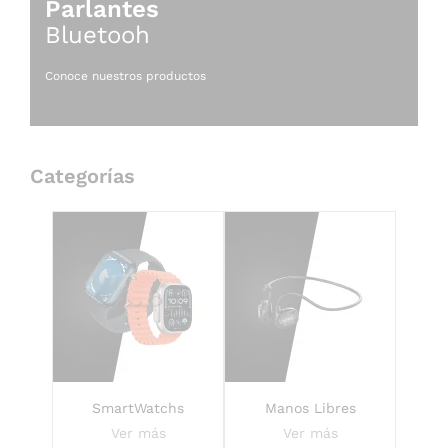
Parlantes
Bluetooh
Conoce nuestros productos
Categorías
SmartWatchs
Manos Libres
Ver más
Ver más