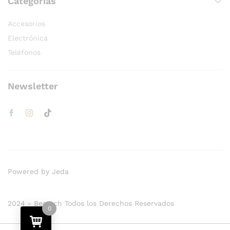
Categorías
Accesorios
Electrónica
Teléfonos
Newsletter
Powered by Jeda
2024 - Bestech Todos los Derechos Reservados
0