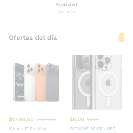
Accesorios
Ver más
Ofertas del día
$
1.499,00
$
6,00
$
1.549,00
$
8,00
iPhone 17 Pro Max
ESTUCHE SPIGEN NEO