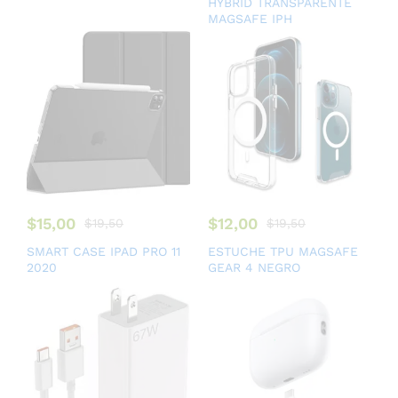
HYBRID TRANSPARENTE
MAGSAFE IPH
$
15,00
$
12,00
$
19,50
$
19,50
SMART CASE IPAD PRO 11
ESTUCHE TPU MAGSAFE
2020
GEAR 4 NEGRO