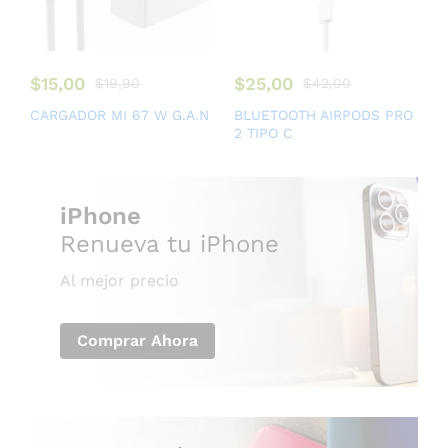
$
15,00
$
25,00
$
19,90
$
42,00
CARGADOR MI 67 W G.A.N
BLUETOOTH AIRPODS PRO
2 TIPO C
iPhone
Renueva tu iPhone
Al mejor precio
Comprar Ahora