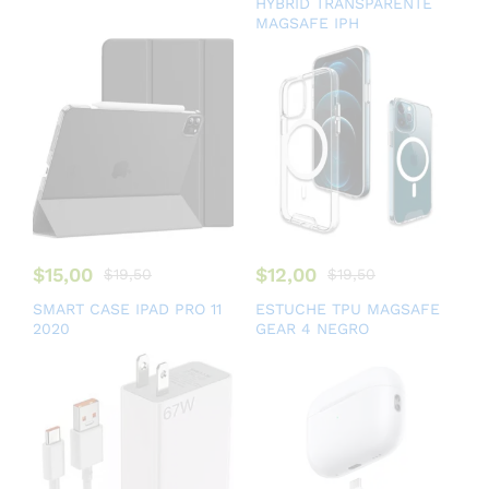
HYBRID TRANSPARENTE
MAGSAFE IPH
$
15,00
$
12,00
$
19,50
$
19,50
SMART CASE IPAD PRO 11
ESTUCHE TPU MAGSAFE
2020
GEAR 4 NEGRO