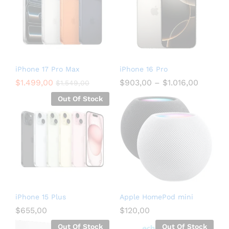
iPhone 17 Pro Max
iPhone 16 Pro
$
1.499,00
$
903,00
–
$
1.016,00
$
1.549,00
Out Of Stock
iPhone 15 Plus
Apple HomePod mini
$
655,00
$
120,00
Out Of Stock
Out Of Stock