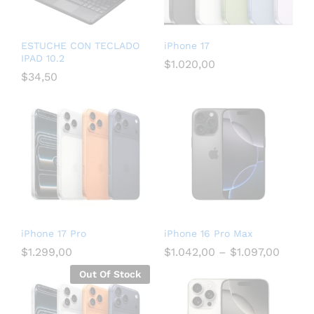
ESTUCHE CON TECLADO
iPhone 17
IPAD 10.2
$
1.020,00
$
34,50
iPhone 17 Pro
iPhone 16 Pro Max
$
1.299,00
$
1.042,00
–
$
1.097,00
Out Of Stock