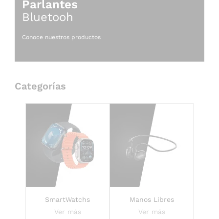
Parlantes
Bluetooh
Conoce nuestros productos
Categorías
SmartWatchs
Manos Libres
Ver más
Ver más