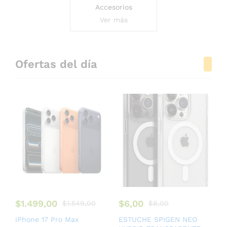
Accesorios
Ver más
Ofertas del día
$
1.499,00
$
6,00
$
1.549,00
$
8,00
iPhone 17 Pro Max
ESTUCHE SPIGEN NEO