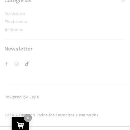
Categorías
Accesorios
Electrónica
Teléfonos
Newsletter
Powered by Jeda
2024 - Bestech Todos los Derechos Reservados
0