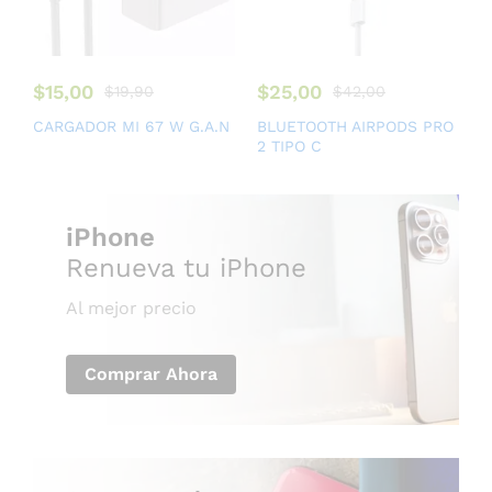
$
15,00
$
25,00
$
19,90
$
42,00
CARGADOR MI 67 W G.A.N
BLUETOOTH AIRPODS PRO
2 TIPO C
iPhone
Renueva tu iPhone
Al mejor precio
Comprar Ahora