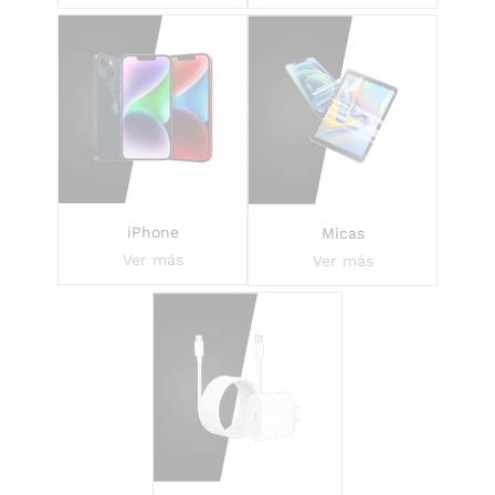
iPhone
Micas
Ver más
Ver más