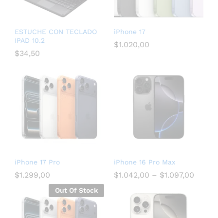
ESTUCHE CON TECLADO
iPhone 17
IPAD 10.2
$
1.020,00
$
34,50
iPhone 17 Pro
iPhone 16 Pro Max
$
1.299,00
$
1.042,00
–
$
1.097,00
Out Of Stock