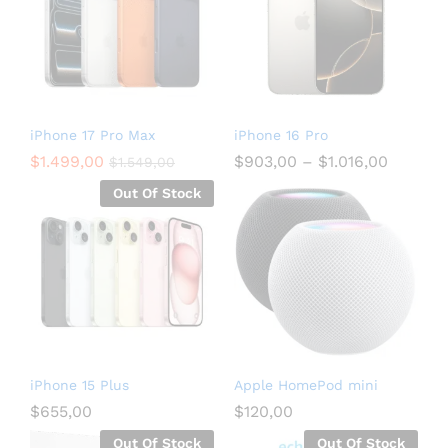
iPhone 17 Pro Max
iPhone 16 Pro
$
1.499,00
$
903,00
–
$
1.016,00
$
1.549,00
Out Of Stock
iPhone 15 Plus
Apple HomePod mini
$
655,00
$
120,00
Out Of Stock
Out Of Stock