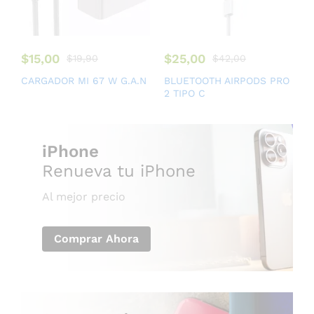
$
15,00
$
25,00
$
19,90
$
42,00
CARGADOR MI 67 W G.A.N
BLUETOOTH AIRPODS PRO
2 TIPO C
iPhone
Renueva tu iPhone
Al mejor precio
Comprar Ahora