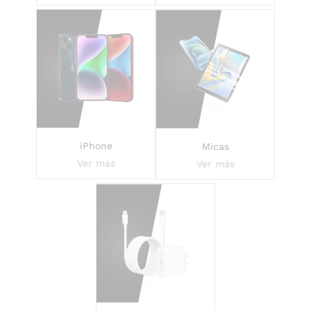
iPhone
Micas
Ver más
Ver más