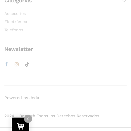
Categorías
Accesorios
Electrónica
Teléfonos
Newsletter
Powered by Jeda
2024 - Bestech Todos los Derechos Reservados
0