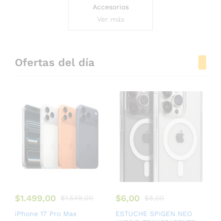
Accesorios
Ver más
Ofertas del día
$
1.499,00
$
6,00
$
1.549,00
$
8,00
iPhone 17 Pro Max
ESTUCHE SPIGEN NEO