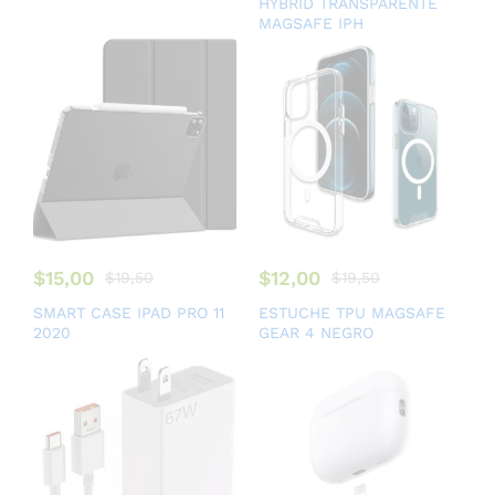
HYBRID TRANSPARENTE
MAGSAFE IPH
$
15,00
$
12,00
$
19,50
$
19,50
SMART CASE IPAD PRO 11
ESTUCHE TPU MAGSAFE
2020
GEAR 4 NEGRO