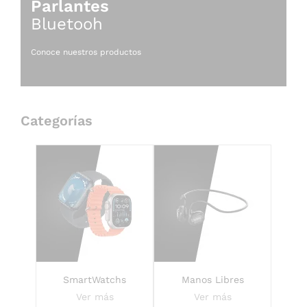
Parlantes
Bluetooh
Conoce nuestros productos
Categorías
SmartWatchs
Manos Libres
Ver más
Ver más