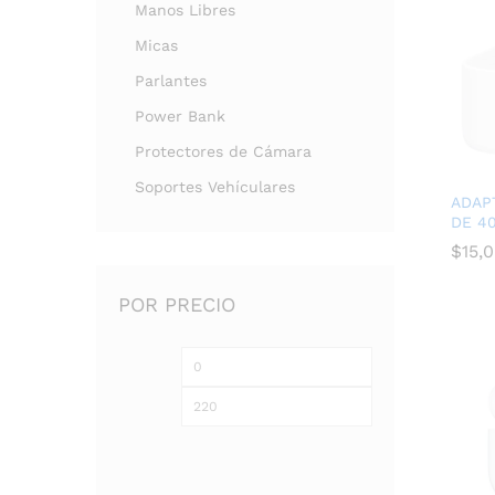
Manos Libres
Micas
Parlantes
Power Bank
Protectores de Cámara
Soportes Vehículares
ADAP
DE 4
$
$
15,
15,
POR PRECIO