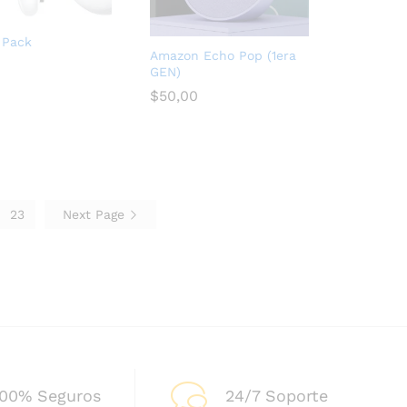
1 Pack
Amazon Echo Pop (1era
GEN)
$
50,00
$
50,00
23
Next Page
100% Seguros
24/7 Soporte