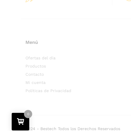
Menú
Ofertas del día
Productos
Contacto
Mi cuenta
Políticas de Privacidad
0
2024 - Bestech Todos los Derechos Reservados