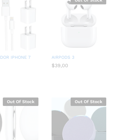
DOR IPHONE 7
AIRPODS 3
$
$
39,00
39,00
Out Of Stock
Out Of Stock