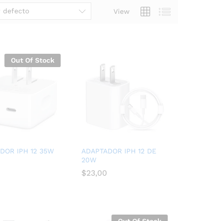
 defecto
View
Out Of Stock
DOR IPH 12 35W
ADAPTADOR IPH 12 DE
20W
$
$
23,00
23,00
Out Of Stock