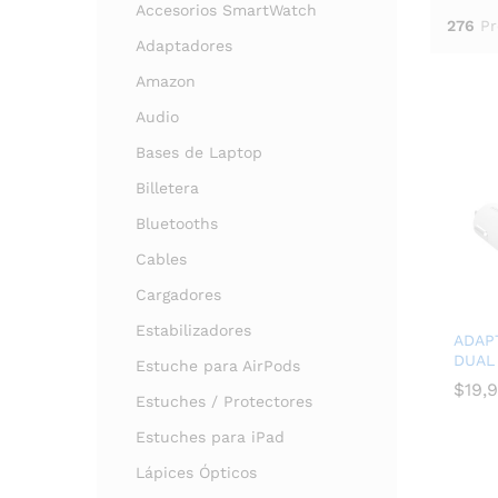
Accesorios SmartWatch
276
Pr
Adaptadores
Amazon
Audio
Bases de Laptop
Billetera
Bluetooths
Cables
Cargadores
Estabilizadores
ADAP
DUAL
Estuche para AirPods
$
$
19,
19,
Estuches / Protectores
Estuches para iPad
Lápices Ópticos