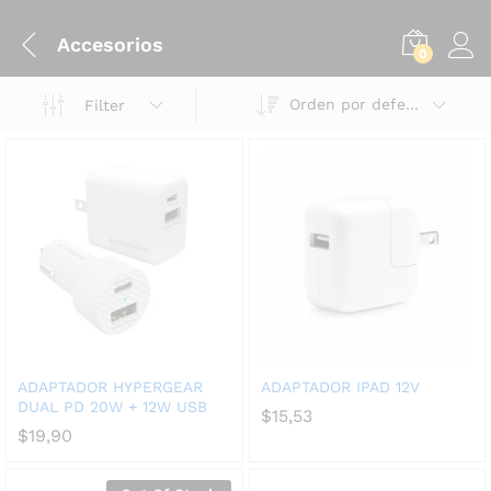
Accesorios
0
Orden por defecto
Filter
ADAPTADOR HYPERGEAR
ADAPTADOR IPAD 12V
DUAL PD 20W + 12W USB
$
15,53
$
19,90