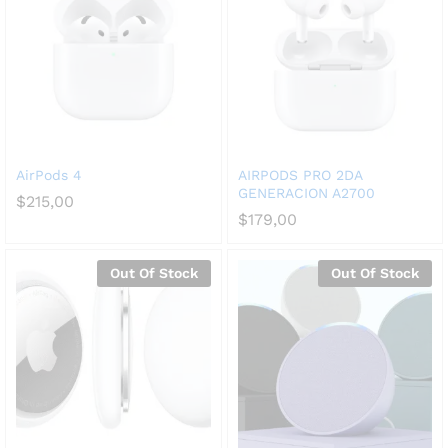
AirPods 4
AIRPODS PRO 2DA
GENERACION A2700
$
215,00
$
179,00
Out Of Stock
Out Of Stock