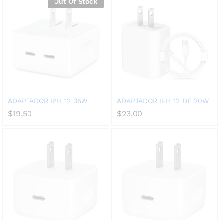
Out Of Stock
ADAPTADOR IPH 12 35W
ADAPTADOR IPH 12 DE 20W
$
19,50
$
23,00