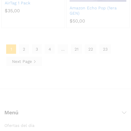
AirTag 1 Pack
Amazon Echo Pop (1era
$
35,00
GEN)
$
50,00
1
2
3
4
…
21
22
23
Next Page
Menú
Ofertas del día